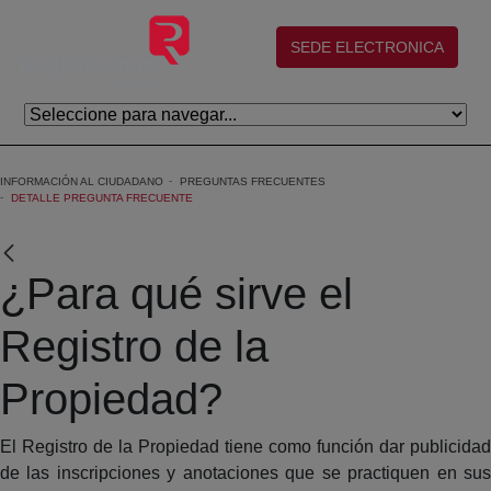
Eduki nagusira joan
(abre en nueva ventana)
SEDE ELECTRONICA
INFORMACIÓN AL CIUDADANO
PREGUNTAS FRECUENTES
DETALLE PREGUNTA FRECUENTE
¿Para qué sirve el
Registro de la
Propiedad?
El Registro de la Propiedad tiene como función dar publicidad
de las inscripciones y anotaciones que se practiquen en sus