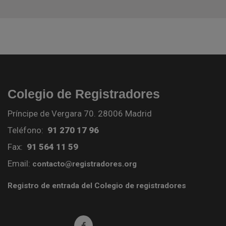
Colegio de Registradores
Príncipe de Vergara 70. 28006 Madrid
Teléfono:
91 270 17 96
Fax:
91 564 11 59
Email:
contacto@registradores.org
Registro de entrada del Colegio de registradores
Ir a facebook (abre en ventana nueva)