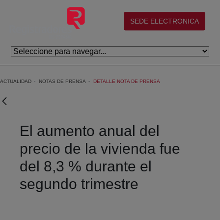
Eduki nagusira joan
(abre en nueva ventana)
SEDE ELECTRONICA
ACTUALIDAD
NOTAS DE PRENSA
DETALLE NOTA DE PRENSA
El aumento anual del
precio de la vivienda fue
del 8,3 % durante el
segundo trimestre