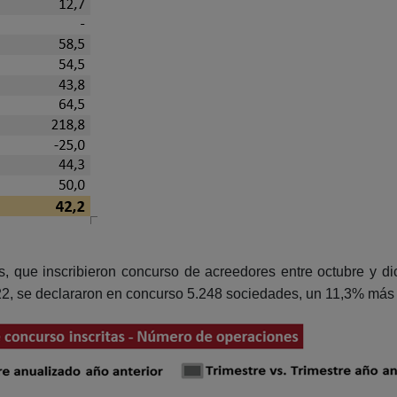
as, que inscribieron concurso de acreedores entre octubre y 
22, se declararon en concurso 5.248 sociedades, un 11,3% más 