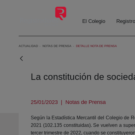
Eduki nagusira joan
El Colegio
Registr
ACTUALIDAD
NOTAS DE PRENSA
DETALLE NOTA DE PRENSA
La constitución de socie
25/01/2023
|
Notas de Prensa
Según la Estadística Mercantil del Colegio de 
2021 (102.135 constituidas). Se vuelven a super
tercer trimestre de 2022, cuando se constituyer