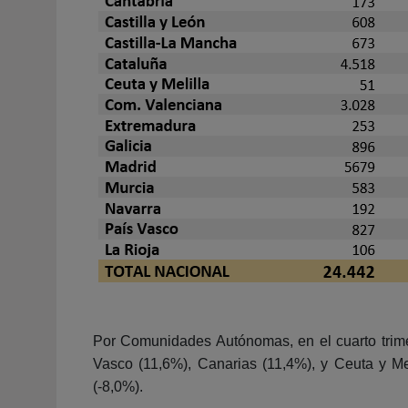
Por Comunidades Autónomas, en el cuarto trime
Vasco (11,6%), Canarias (11,4%), y Ceuta y Mel
(-8,0%).