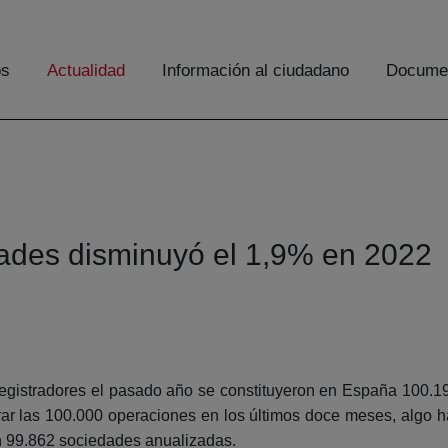
os
Actualidad
Información al ciudadano
Documen
dades disminuyó el 1,9% en 2022
Registradores el pasado año se constituyeron en España 100.
ar las 100.000 operaciones en los últimos doce meses, algo hab
on 99.862 sociedades anualizadas.