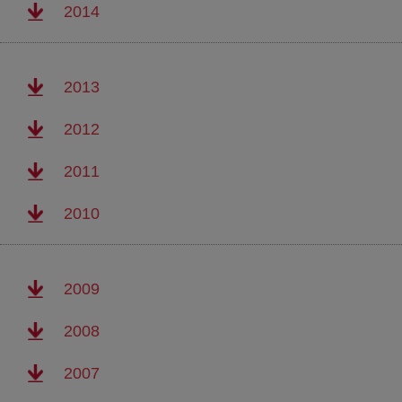
(abre en nueva ventana)
2014
(abre en nueva ventana)
2013
(abre en nueva ventana)
2012
(abre en nueva ventana)
2011
(abre en nueva ventana)
2010
(abre en nueva ventana)
2009
(abre en nueva ventana)
2008
(abre en nueva ventana)
2007