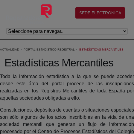
Saltar al contenido principal
(abre en nueva ventana)
SEDE ELECTRONICA
ACTUALIDAD
PORTAL ESTADÍSTICO REGISTRAL
ESTADÍSTICAS MERCANTILES
Estadísticas Mercantiles
Toda la información estadística a la que se puede acceder
desde este área del portal procede de las inscripciones
realizadas en los Registros Mercantiles de toda España por
aquellas sociedades obligadas a ello.
Constituciones, depósitos de cuentas o situaciones especiales
son sólo algunos de los actos inscribibles en la vida de una
sociedad mercantil que generan un flujo de información
procesado por el Centro de Procesos Estadísticos del Colegio