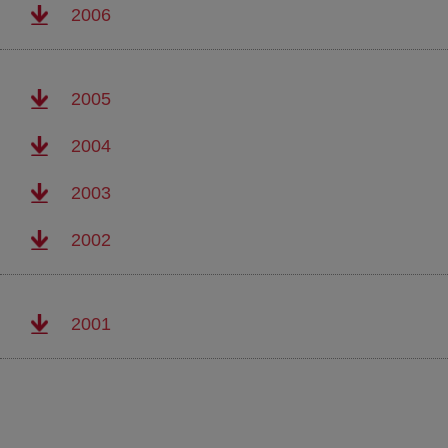
(abre en nueva ventana)
2006
(abre en nueva ventana)
2005
(abre en nueva ventana)
2004
(abre en nueva ventana)
2003
(abre en nueva ventana)
2002
(abre en nueva ventana)
2001