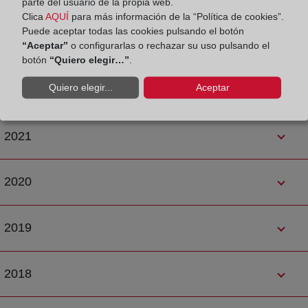
parte del usuario de la propia web.
Clica
AQUÍ
para más información de la “Política de cookies”.
Puede aceptar todas las cookies pulsando el botón
2023
“Aceptar”
o configurarlas o rechazar su uso pulsando el
botón
“Quiero elegir…”
.
Quiero elegir...
Aceptar
2022
2021
2020
2019
2018