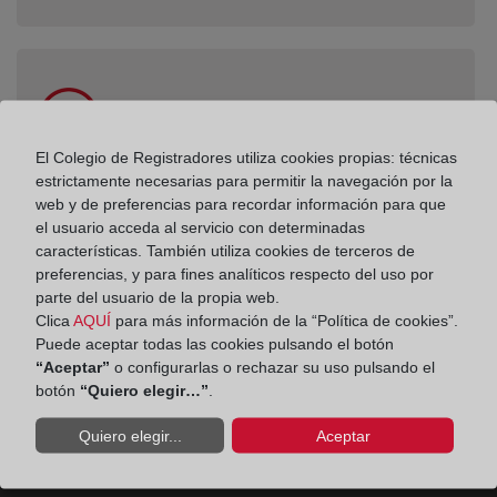
El Colegio de Registradores utiliza cookies propias: técnicas
Colegio de Registradores
estrictamente necesarias para permitir la navegación por la
web y de preferencias para recordar información para que
Solicitar cita en el Colegio de Registradores
el usuario acceda al servicio con determinadas
características. También utiliza cookies de terceros de
preferencias, y para fines analíticos respecto del uso por
parte del usuario de la propia web.
Clica
AQUÍ
para más información de la “Política de cookies”.
Puede aceptar todas las cookies pulsando el botón
“Aceptar”
o configurarlas o rechazar su uso pulsando el
botón
“Quiero elegir…”
.
Quiero elegir...
Aceptar