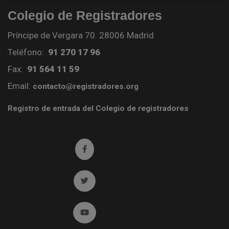
Colegio de Registradores
Príncipe de Vergara 70. 28006 Madrid
Teléfono:
91 270 17 96
Fax:
91 564 11 59
Email:
contacto@registradores.org
Registro de entrada del Colegio de registradores
Ir a facebook (abre en ventana nueva)
Ir a twitter (abre en ventana nueva)
Ir a YouTube (abre en ventana nueva)