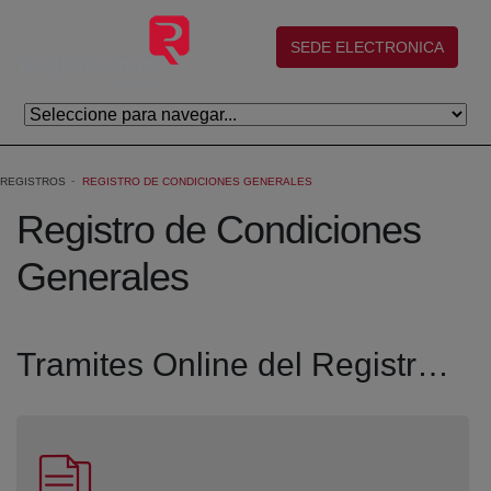
Saltar al contenido principal
(abre en nueva ventana)
SEDE ELECTRONICA
REGISTROS
REGISTRO DE CONDICIONES GENERALES
Registro de Condiciones
Generales
Tramites Online del Registro de Condiciones Generales