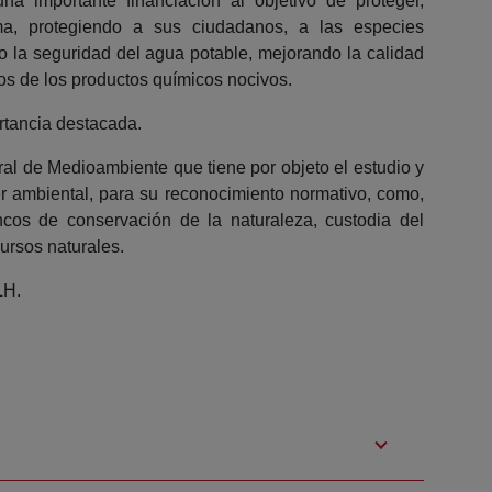
na importante financiación al objetivo de proteger,
ma, protegiendo a sus ciudadanos, a las especies
 la seguridad del agua potable, mejorando la calidad
tos de los productos químicos nocivos.
rtancia destacada.
tral de Medioambiente que tiene por objeto el estudio y
er ambiental, para su reconocimiento normativo, como,
cos de conservación de la naturaleza, custodia del
ursos naturales.
LH.