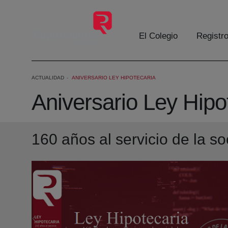
Saltar al contenido principal
El Colegio
Registr
ACTUALIDAD
ANIVERSARIO LEY HIPOTECARIA
Aniversario Ley Hipo
160 años al servicio de la s