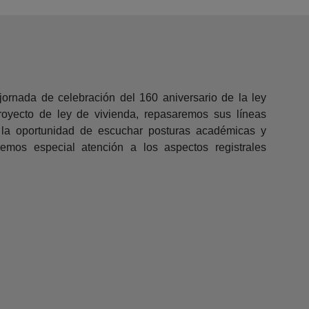
rnada de celebración del 160 aniversario de la ley
royecto de ley de vivienda, repasaremos sus líneas
 la oportunidad de escuchar posturas académicas y
remos especial atención a los aspectos registrales