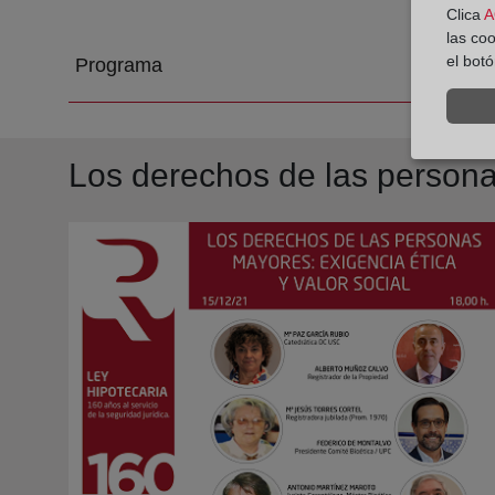
Clica
A
las co
el bot
Programa
Los derechos de las personas