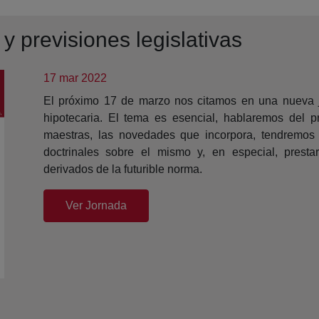
 y previsiones legislativas
17 mar 2022
El próximo 17 de marzo nos citamos en una nueva jo
hipotecaria. El tema es esencial, hablaremos del p
maestras, las novedades que incorpora, tendremos
doctrinales sobre el mismo y, en especial, presta
derivados de la futurible norma.
(abre en nueva ventana)
Ver Jornada