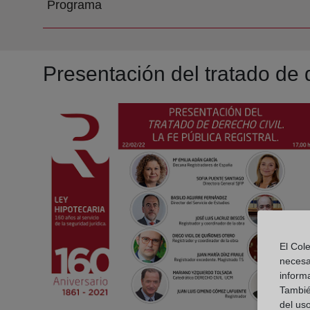
Programa
Presentación del tratado de de
El Cole
necesa
inform
También
del uso