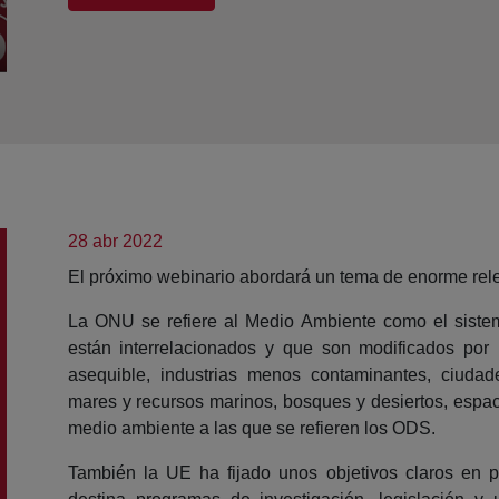
28 abr 2022
El próximo webinario abordará un tema de enorme rel
La ONU se refiere al Medio Ambiente como el sistema
están interrelacionados y que son modificados por 
asequible, industrias menos contaminantes, ciuda
mares y recursos marinos, bosques y desiertos, espaci
medio ambiente a las que se refieren los ODS.
También la UE ha fijado unos objetivos claros en p