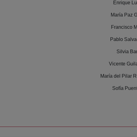
Enrique Lu
María Paz G
Francisco M
Pablo Salva
Silvia Ba
Vicente Guila
María del Pilar 
Sofía Puen