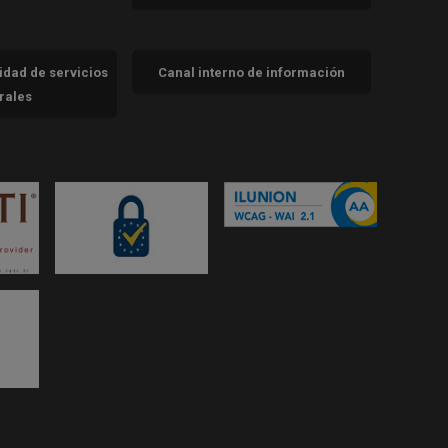
cidad de servicios
Canal interno de información
trales