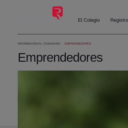
Saltar al contenido principal
El Colegio
Registr
INFORMACIÓN AL CIUDADANO
EMPRENDEDORES
Emprendedores