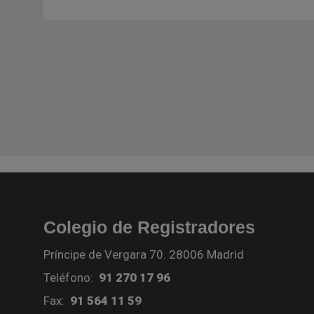
Colegio de Registradores
Príncipe de Vergara 70. 28006 Madrid
Teléfono:
91 270 17 96
Fax:
91 564 11 59