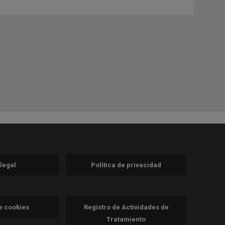
 legal
Política de privacidad
a)
nueva)
va)
de cookies
Registro de Actividades de
Tratamiento