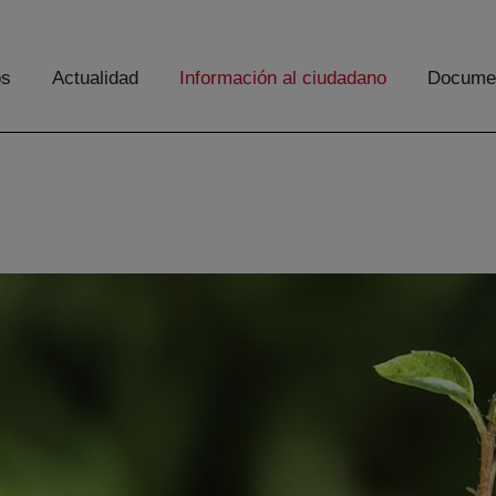
os
Actualidad
Información al ciudadano
Documen