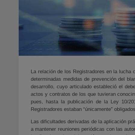
La relación de los Registradores en la lucha 
determinadas medidas de prevención del blan
desarrollo, cuyo articulado estableció el de
actos y contratos de los que tuvieran conocim
pues, hasta la publicación de la Ley 10/201
Registradores estaban “únicamente” obligados 
Las dificultades derivadas de la aplicación p
a mantener reuniones periódicas con las autor