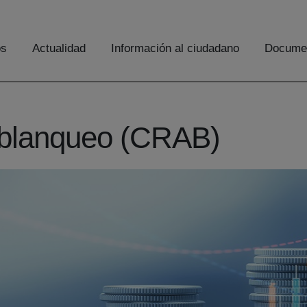
os
Actualidad
Información al ciudadano
Documen
tiblanqueo (CRAB)