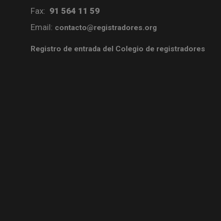
Fax:
91 564 11 59
Email:
contacto@registradores.org
Registro de entrada del Colegio de registradores