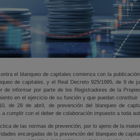
contra el blanqueo de capitales comienza con la publicació
queo de capitales, y el Real Decreto 925/1995, de 9 de j
ber de informar por parte de los Registradores de la Pro
iento en el ejercicio de su función y que puedan constituir 
0, de 28 de abril, de prevención del blanqueo de capita
a cumplir con el deber de colaboración impuesto a toda auto
ráctica de las normas de prevención, por lo ajeno de la mate
idades encargadas de la prevención del blanqueo de capital