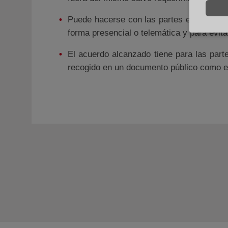
Puede hacerse con las partes en conflict
forma presencial o telemática y para evita
El acuerdo alcanzado tiene para las part
recogido en un documento público como es l