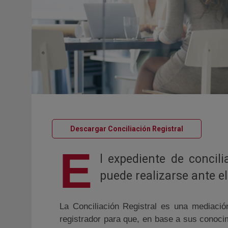
Descargar Conciliación Registral
E
l expediente de concil
puede realizarse ante el
La Conciliación Registral es una mediació
registrador para que, en base a sus conoci