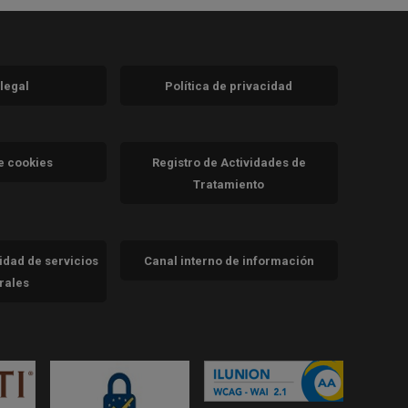
 legal
Política de privacidad
a)
nueva)
va)
de cookies
Registro de Actividades de
Tratamiento
cidad de servicios
Canal interno de información
trales