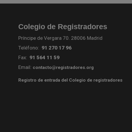
Colegio de Registradores
Príncipe de Vergara 70. 28006 Madrid
Teléfono:
91 270 17 96
Fax:
91 564 11 59
Email:
contacto@registradores.org
Registro de entrada del Colegio de registradores