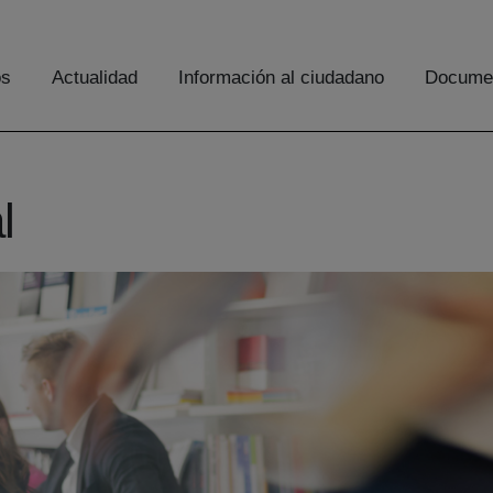
os
Actualidad
Información al ciudadano
Documen
l