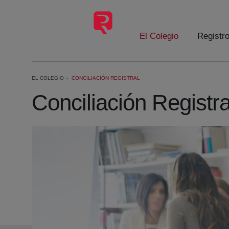
Saltar al contenido principal
El Colegio
Registr
EL COLEGIO
CONCILIACIÓN REGISTRAL
Conciliación Registra