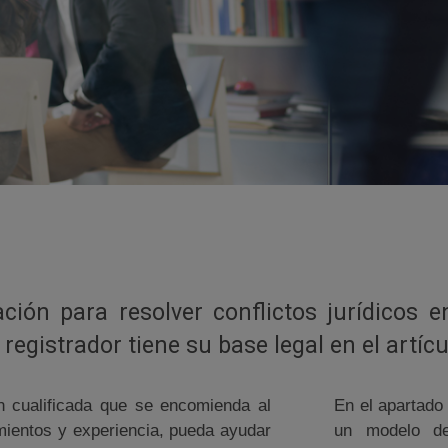
iación para resolver conflictos jurídicos
 registrador tiene su base legal en el artíc
n cualificada que se encomienda al
En el apartado
mientos y experiencia, pueda ayudar
un modelo de 