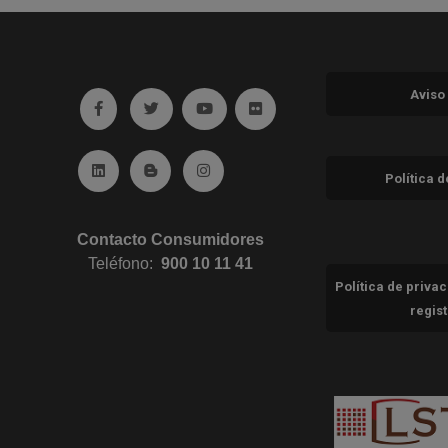
Aviso
Ir a facebook (abre en ventana nueva)
Ir a twitter (abre en ventana nueva)
Ir a YouTube (abre en ventana nuev
Ir a Flickr (abre en ventana 
Ir a Linkedin (abre en ventana nueva)
Ir al Blog (abre en ventana nueva)
Ir a Instagram (abre en ventana nue
Política 
Contacto Consumidores
Teléfono:
900 10 11 41
Política de priva
regis