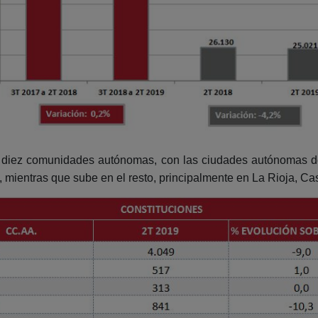
en diez comunidades autónomas, con las ciudades autónomas de
ientras que sube en el resto, principalmente en La Rioja, Cast