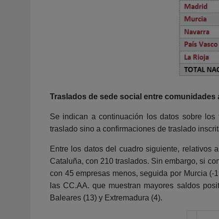
Traslados de sede social entre comunidades 
Se indican a continuación los datos sobre los
traslado sino a confirmaciones de traslado inscrit
Entre los datos del cuadro siguiente, relativo
Cataluña, con 210 traslados. Sin embargo, si co
con 45 empresas menos, seguida por Murcia (-19), 
las CC.AA. que muestran mayores saldos positi
Baleares (13) y Extremadura (4).