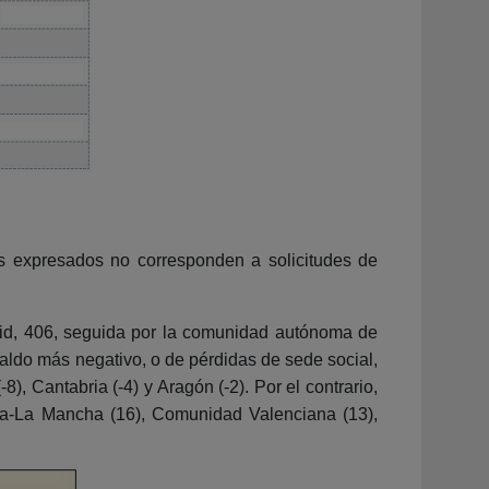
os expresados no corresponden a solicitudes de
drid, 406, seguida por la comunidad autónoma de
aldo más negativo, o de pérdidas de sede social,
), Cantabria (-4) y Aragón (-2). Por el contrario,
lla-La Mancha (16), Comunidad Valenciana (13),