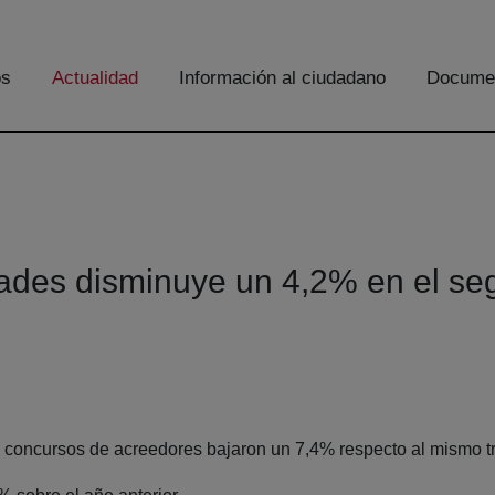
os
Actualidad
Información al ciudadano
Documen
dades disminuye un 4,2% en el se
en concursos de acreedores bajaron un 7,4% respecto al mismo t