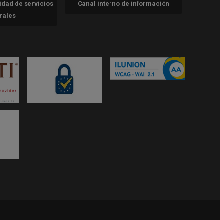
cidad de servicios
Canal interno de información
trales