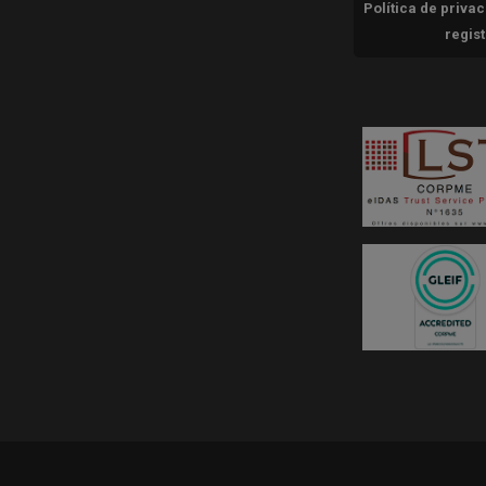
Política de priva
regis