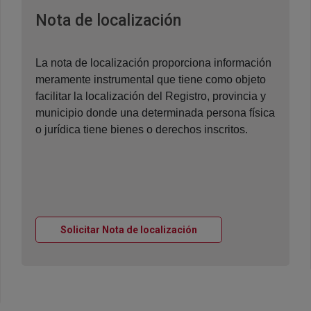
Ventana nueva
Nota de localización
La nota de localización proporciona información
meramente instrumental que tiene como objeto
facilitar la localización del Registro, provincia y
municipio donde una determinada persona física
o jurídica tiene bienes o derechos inscritos.
Ventana nueva
Solicitar Nota de localización