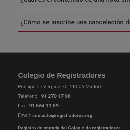
¿Cómo se inscribe una cancelación d
Colegio de Registradores
Príncipe de Vergara 70. 28006 Madrid
Teléfono:
91 270 17 96
Fax:
91 564 11 59
Email:
contacto@registradores.org
Registro de entrada del Colegio de registradores