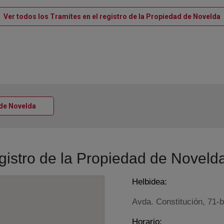
V
Ver todos los Tramites en el registro de la Propiedad de Novelda
Ventana nueva
a de Novelda
egistro de la Propiedad de Noveld
Helbidea:
Avda. Constitución, 71-b
Horario: