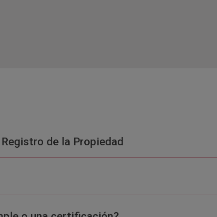
 Registro de la Propiedad
ple o una certificación?