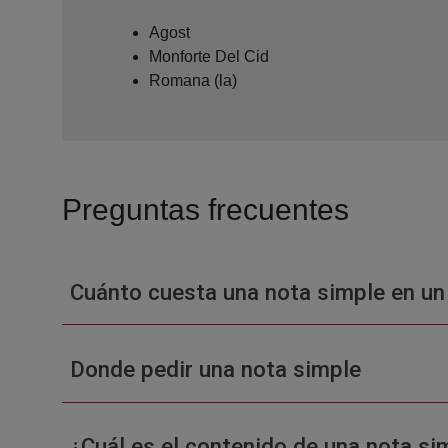
Agost
Monforte Del Cid
Romana (la)
Preguntas frecuentes
Cuánto cuesta una nota simple en un
Donde pedir una nota simple
¿Cuál es el contenido de una nota sim