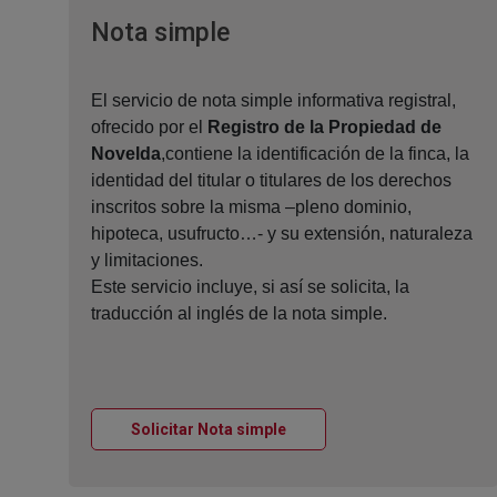
Ventana nueva
Nota simple
El servicio de nota simple informativa registral,
ofrecido por el
Registro de la Propiedad de
Novelda
,contiene la identificación de la finca, la
identidad del titular o titulares de los derechos
inscritos sobre la misma –pleno dominio,
hipoteca, usufructo…- y su extensión, naturaleza
y limitaciones.
Este servicio incluye, si así se solicita, la
traducción al inglés de la nota simple.
Ventana nueva
Solicitar Nota simple