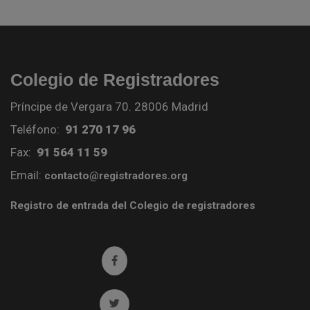
Colegio de Registradores
Príncipe de Vergara 70. 28006 Madrid
Teléfono:
91 270 17 96
Fax:
91 564 11 59
Email:
contacto@registradores.org
Registro de entrada del Colegio de registradores
Ir a facebook (abre en ventana nueva)
Ir a twitter (abre en ventana nueva)