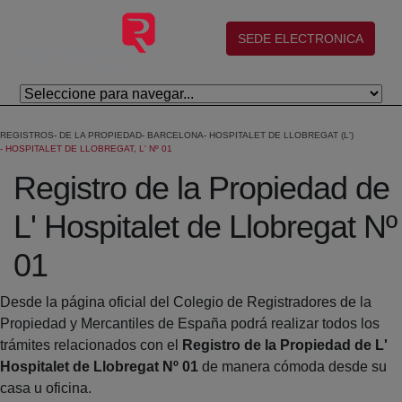
Eduki nagusira joan
(abre en nueva ventana)
SEDE ELECTRONICA
REGISTROS
DE LA PROPIEDAD
BARCELONA
HOSPITALET DE LLOBREGAT (L')
HOSPITALET DE LLOBREGAT, L' Nº 01
Registro de la Propiedad de
L' Hospitalet de Llobregat Nº
01
Desde la página oficial del Colegio de Registradores de la
Propiedad y Mercantiles de España podrá realizar todos los
trámites relacionados con el
Registro de la Propiedad de L'
Hospitalet de Llobregat Nº 01
de manera cómoda desde su
casa u oficina.