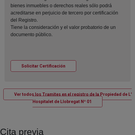
bienes inmuebles o derechos reales sólo podrá
acreditarse en perjuicio de tercero por certificación
del Registro.
Tiene la consideración y el valor probatorio de un
documento público.
Ventana nueva
Solicitar Certificación
Ver todos los Tramites en el registro de la Propiedad de L'
Ventana nueva
Hospitalet de Llobregat Nº 01
Cita previa