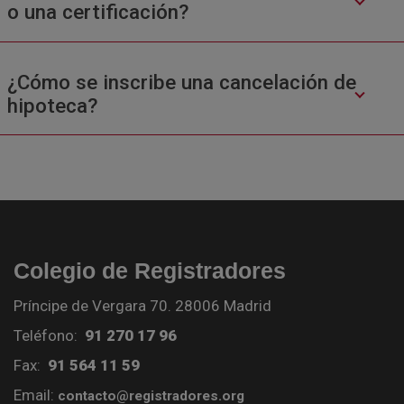
o una certificación?
¿Cómo se inscribe una cancelación de
hipoteca?
Colegio de Registradores
Príncipe de Vergara 70. 28006 Madrid
Teléfono:
91 270 17 96
Fax:
91 564 11 59
Email:
contacto@registradores.org