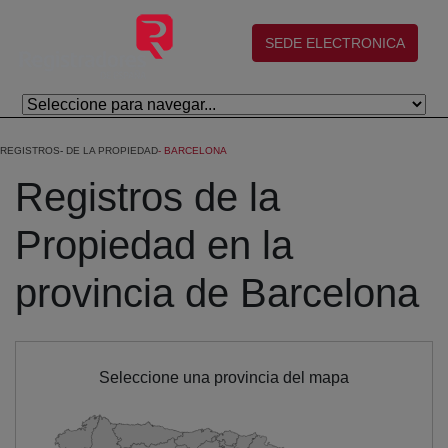
Eduki nagusira joan
(abre en nueva ventana)
SEDE ELECTRONICA
REGISTROS
DE LA PROPIEDAD
BARCELONA
Registros de la
Propiedad en la
provincia de Barcelona
Seleccione una provincia del mapa