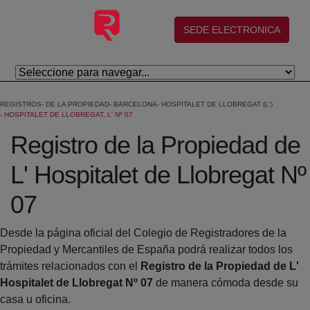
Eduki nagusira joan
(abre en nueva ventana)
SEDE ELECTRONICA
REGISTROS
DE LA PROPIEDAD
BARCELONA
HOSPITALET DE LLOBREGAT (L')
HOSPITALET DE LLOBREGAT, L' Nº 07
Registro de la Propiedad de
L' Hospitalet de Llobregat Nº
07
Desde la página oficial del Colegio de Registradores de la
Propiedad y Mercantiles de España podrá realizar todos los
trámites relacionados con el
Registro de la Propiedad de L'
Hospitalet de Llobregat Nº 07
de manera cómoda desde su
casa u oficina.