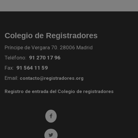
Colegio de Registradores
Príncipe de Vergara 70. 28006 Madrid
Teléfono:
91 270 17 96
Fax:
91 564 11 59
Email:
contacto@registradores.org
Registro de entrada del Colegio de registradores
Ir a facebook (abre en ventana nueva)
Ir a twitter (abre en ventana nueva)