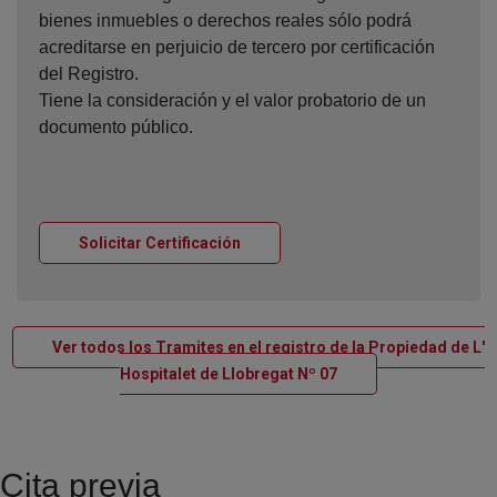
bienes inmuebles o derechos reales sólo podrá
acreditarse en perjuicio de tercero por certificación
del Registro.
Tiene la consideración y el valor probatorio de un
documento público.
Ventana nueva
Solicitar Certificación
Ver todos los Tramites en el registro de la Propiedad de L'
Ventana nueva
Hospitalet de Llobregat Nº 07
Cita previa