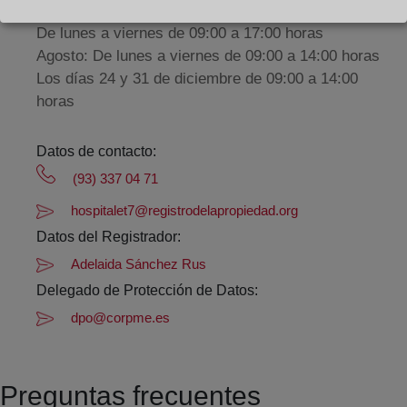
De lunes a viernes de 09:00 a 17:00 horas
Agosto: De lunes a viernes de 09:00 a 14:00 horas
Los días 24 y 31 de diciembre de 09:00 a 14:00
horas
Datos de contacto:
(93) 337 04 71
hospitalet7@registrodelapropiedad.org
Datos del Registrador:
Adelaida Sánchez Rus
Delegado de Protección de Datos:
dpo@corpme.es
Preguntas frecuentes