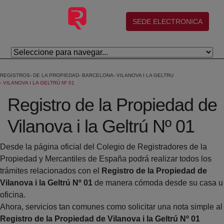
Eduki nagusira joan
(abre en nueva ventana)
SEDE ELECTRONICA
REGISTROS
DE LA PROPIEDAD
BARCELONA
VILANOVA I LA GELTRU
VILANOVA I LA GELTRÚ Nº 01
Registro de la Propiedad de
Vilanova i la Geltrú Nº 01
Desde la página oficial del Colegio de Registradores de la
Propiedad y Mercantiles de España podrá realizar todos los
trámites relacionados con el
Registro de la Propiedad de
Vilanova i la Geltrú Nº 01
de manera cómoda desde su casa u
oficina.
Ahora, servicios tan comunes como solicitar una nota simple al
Registro de la Propiedad de Vilanova i la Geltrú Nº 01