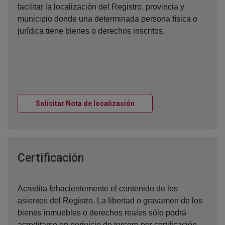
facilitar la localización del Registro, provincia y
municipio donde una determinada persona física o
jurídica tiene bienes o derechos inscritos.
Ventana nueva
Solicitar Nota de localización
Ventana nueva
Certificación
Acredita fehacientemente el contenido de los
asientos del Registro. La libertad o gravamen de los
bienes inmuebles o derechos reales sólo podrá
acreditarse en perjuicio de tercero por certificación