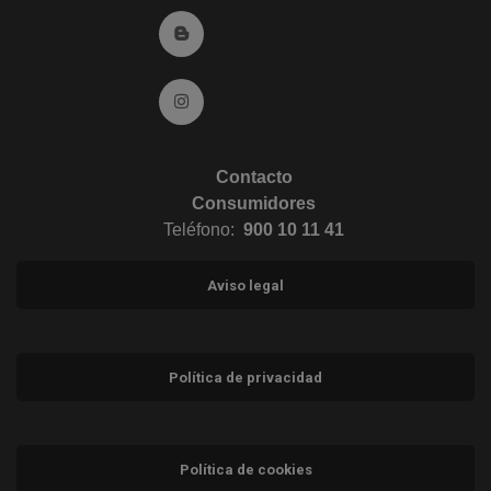
Ir al Blog (abre en ventana nueva)
Ir a Instagram (abre en ventana nueva)
Contacto
Consumidores
Teléfono:
900 10 11 41
Aviso legal
Política de privacidad
Política de cookies