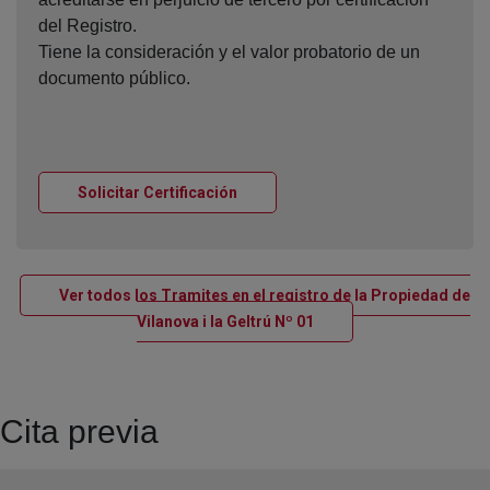
del Registro.
Tiene la consideración y el valor probatorio de un
documento público.
Ventana nueva
Solicitar Certificación
Ver todos los Tramites en el registro de la Propiedad de
Ventana nueva
Vilanova i la Geltrú Nº 01
Cita previa