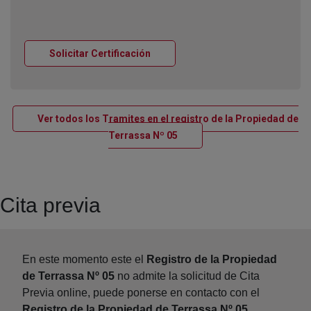
Ventana nueva
Solicitar Certificación
Ver todos los Tramites en el registro de la Propiedad de
Ventana nueva
Terrassa Nº 05
Cita previa
En este momento este el
Registro de la Propiedad
de Terrassa Nº 05
no admite la solicitud de Cita
Previa online, puede ponerse en contacto con el
Registro de la Propiedad de Terrassa Nº 05