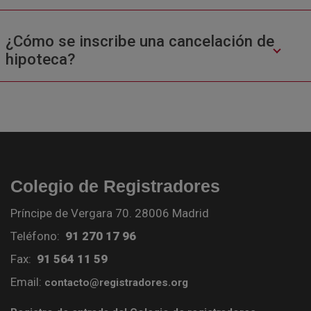
¿Cómo se inscribe una cancelación de
hipoteca?
Colegio de Registradores
Príncipe de Vergara 70. 28006 Madrid
Teléfono:
91 270 17 96
Fax:
91 564 11 59
Email:
contacto@registradores.org