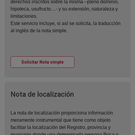
derechos inscritos sobre la misma –pleno dominio,
hipoteca, usufructo…- y su extensión, naturaleza y
limitaciones.
Este servicio incluye, si así se solicita, la traducción
al inglés de la nota simple.
Ventana nueva
Solicitar Nota simple
Ventana nueva
Nota de localización
La nota de localización proporciona información
meramente instrumental que tiene como objeto
facilitar la localización del Registro, provincia y
municipio donde una determinada persona física o