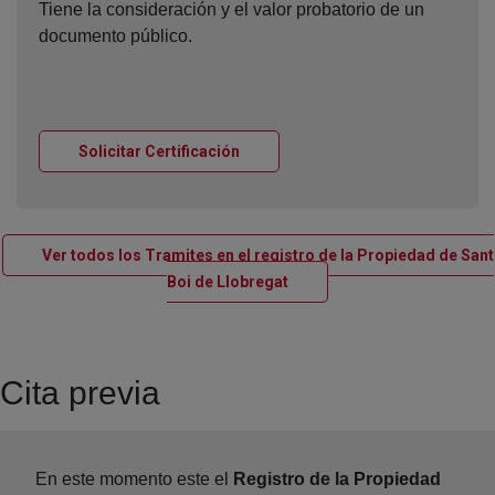
Tiene la consideración y el valor probatorio de un
documento público.
Ventana nueva
Solicitar Certificación
Ver todos los Tramites en el registro de la Propiedad de Sant
Ventana nueva
Boi de Llobregat
Cita previa
En este momento este el
Registro de la Propiedad