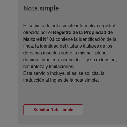
Ventana nueva
Nota simple
El servicio de nota simple informativa registral,
ofrecido por el
Registro de la Propiedad de
Martorell Nº 01
,contiene la identificación de la
finca, la identidad del titular o titulares de los
derechos inscritos sobre la misma –pleno
dominio, hipoteca, usufructo…- y su extensión,
naturaleza y limitaciones.
Este servicio incluye, si así se solicita, la
traducción al inglés de la nota simple.
Ventana nueva
Solicitar Nota simple