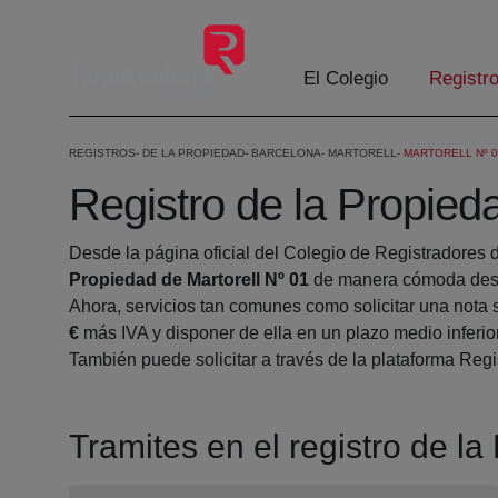
Eduki nagusira joan
El Colegio
Registr
REGISTROS
DE LA PROPIEDAD
BARCELONA
MARTORELL
MARTORELL Nº 0
Registro de la Propied
Desde la página oficial del Colegio de Registradores 
Propiedad de Martorell Nº 01
de manera cómoda desde
Ahora, servicios tan comunes como solicitar una nota 
€
más IVA y disponer de ella en un plazo medio inferio
También puede solicitar a través de la plataforma Regis
Tramites en el registro de la