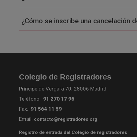
¿Cómo se inscribe una cancelación d
Colegio de Registradores
Príncipe de Vergara 70. 28006 Madrid
Teléfono:
91 270 17 96
Fax:
91 564 11 59
Email:
contacto@registradores.org
Registro de entrada del Colegio de registradores