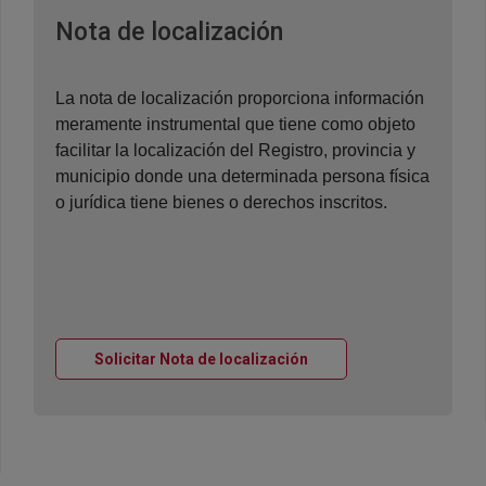
Ventana nueva
Nota de localización
La nota de localización proporciona información
meramente instrumental que tiene como objeto
facilitar la localización del Registro, provincia y
municipio donde una determinada persona física
o jurídica tiene bienes o derechos inscritos.
Ventana nueva
Solicitar Nota de localización