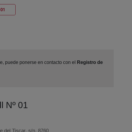
Ventana nueva
 01
ine, puede ponerse en contacto con el
Registro de
ll Nº 01
 del Tiscar, s/n, 8760