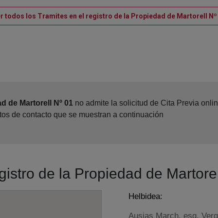
r todos los Tramites en el registro de la Propiedad de Martorell Nº
d de Martorell Nº 01
no admite la solicitud de Cita Previa onl
atos de contacto que se muestran a continuación
gistro de la Propiedad de Martore
Helbidea:
Ausias March, esq. Verge