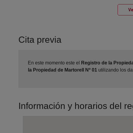
Ve
Cita previa
En este momento este el
Registro de la Propieda
la Propiedad de Martorell Nº 01
utilizando los d
Información y horarios del re