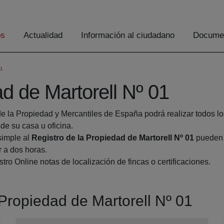
os
Actualidad
Información al ciudadano
Documen
1
ad de Martorell Nº 01
de la Propiedad y Mercantiles de España podrá realizar todos lo
 su casa u oficina.
simple al
Registro de la Propiedad de Martorell Nº 01
pueden h
r a dos horas.
tro Online notas de localización de fincas o certificaciones.
 Propiedad de Martorell Nº 01