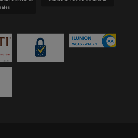
trales