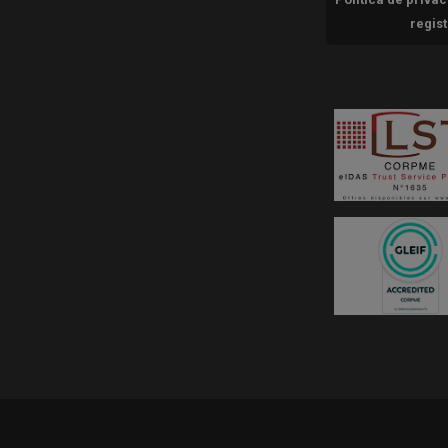
regis