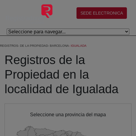
Eduki nagusira joan
(abre en nueva ventana)
SEDE ELECTRONICA
REGISTROS
DE LA PROPIEDAD
BARCELONA
IGUALADA
Registros de la
Propiedad en la
localidad de Igualada
Seleccione una provincia del mapa