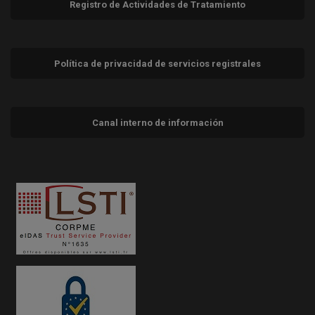
Registro de Actividades de Tratamiento
Política de privacidad de servicios registrales
Canal interno de información