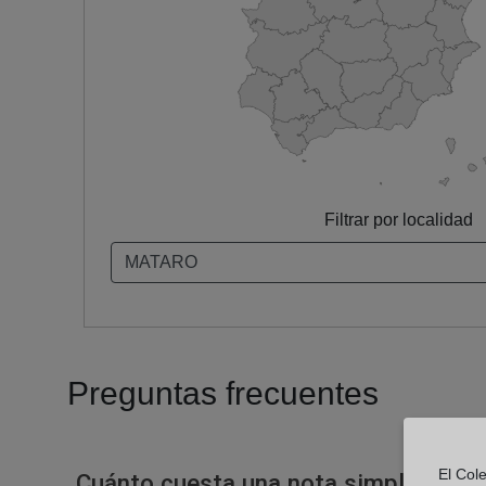
Filtrar por localidad
Preguntas frecuentes
El Col
Cuánto cuesta una nota simple en un