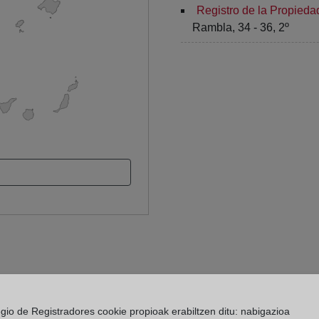
Registro de la Propieda
Rambla, 34 - 36, 2º
egio de Registradores cookie propioak erabiltzen ditu: nabigazioa
 Registro de la Propiedad