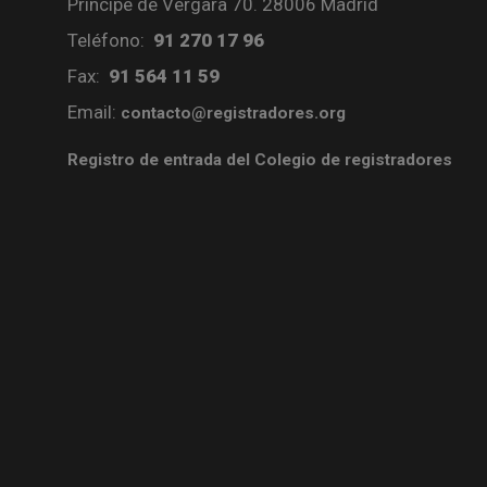
Príncipe de Vergara 70. 28006 Madrid
Teléfono:
91 270 17 96
Fax:
91 564 11 59
Email:
contacto@registradores.org
Registro de entrada del Colegio de registradores