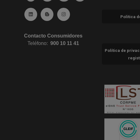
Ir a Linkedin (abre en ventana nueva)
Ir al Blog (abre en ventana nueva)
Ir a Instagram (abre en ventana nue
Política 
Contacto Consumidores
Teléfono:
900 10 11 41
Política de priva
regis