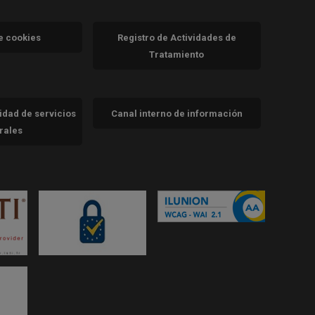
va)
de cookies
Registro de Actividades de
Tratamiento
cidad de servicios
Canal interno de información
trales