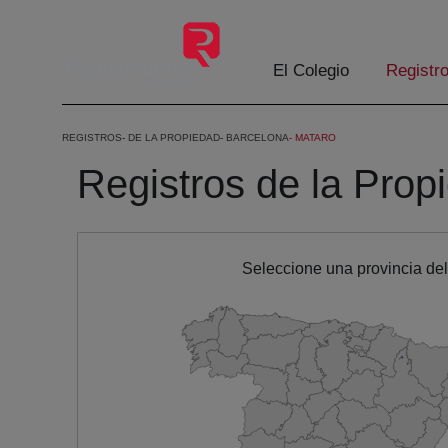
Eduki nagusira joan
El Colegio
Registr
REGISTROS
DE LA PROPIEDAD
BARCELONA
MATARO
Registros de la Prop
Seleccione una provincia de