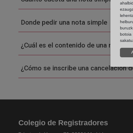
ahalbi
ezauga
lehent
Donde pedir una nota simple
helburu
buruzk
botoia 
sakatu
¿Cuál es el contenido de una nota sim
¿Cómo se inscribe una cancelación d
Colegio de Registradores