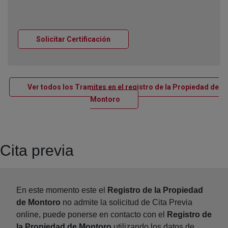
Ventana nueva
Solicitar Certificación
Ver todos los Tramites en el registro de la Propiedad de
Ventana nueva
Montoro
Cita previa
En este momento este el
Registro de la Propiedad
de Montoro
no admite la solicitud de Cita Previa
online, puede ponerse en contacto con el
Registro de
la Propiedad de Montoro
utilizando los datos de