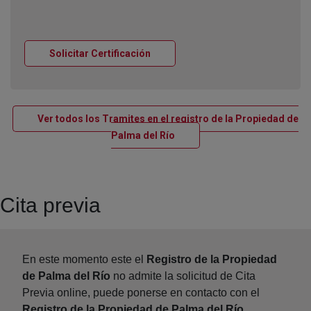
Ventana nueva
Solicitar Certificación
Ver todos los Tramites en el registro de la Propiedad de
Ventana nueva
Palma del Río
Cita previa
En este momento este el
Registro de la Propiedad
de Palma del Río
no admite la solicitud de Cita
Previa online, puede ponerse en contacto con el
Registro de la Propiedad de Palma del Río