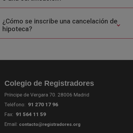
¿Cómo se inscribe una cancelación de
hipoteca?
Colegio de Registradores
Príncipe de Vergara 70. 28006 Madrid
Teléfono:
91 270 17 96
Fax:
91 564 11 59
Email:
contacto@registradores.org