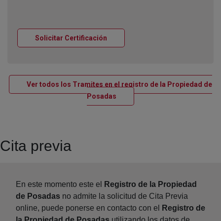
Ventana nueva
Solicitar Certificación
Ver todos los Tramites en el registro de la Propiedad de
Ventana nueva
Posadas
Cita previa
En este momento este el
Registro de la Propiedad
de Posadas
no admite la solicitud de Cita Previa
online, puede ponerse en contacto con el
Registro de
la Propiedad de Posadas
utilizando los datos de