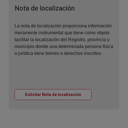
Ventana nueva
Nota de localización
La nota de localización proporciona información
meramente instrumental que tiene como objeto
facilitar la localización del Registro, provincia y
municipio donde una determinada persona física
o jurídica tiene bienes o derechos inscritos.
Ventana nueva
Solicitar Nota de localización