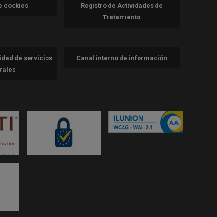
va)
de cookies
Registro de Actividades de
Tratamiento
cidad de servicios
Canal interno de información
trales