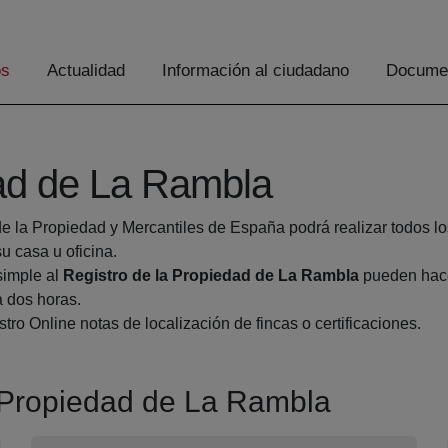
os
Actualidad
Información al ciudadano
Documen
dad de La Rambla
de la Propiedad y Mercantiles de España podrá realizar todos lo
 casa u oficina.
simple al
Registro de la Propiedad de La Rambla
pueden hacer
a dos horas.
tro Online notas de localización de fincas o certificaciones.
la Propiedad de La Rambla