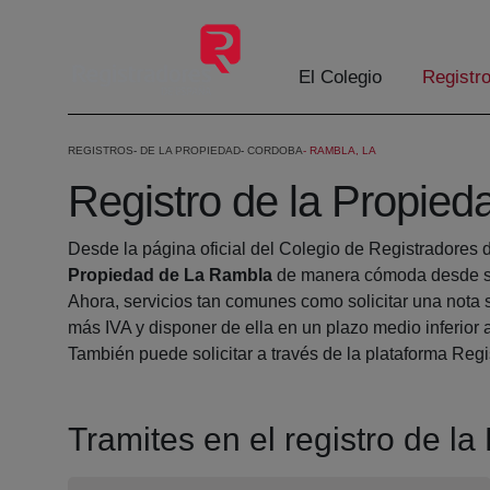
Eduki nagusira joan
El Colegio
Registr
REGISTROS
DE LA PROPIEDAD
CORDOBA
RAMBLA, LA
Registro de la Propie
Desde la página oficial del Colegio de Registradores 
Propiedad de La Rambla
de manera cómoda desde su
Ahora, servicios tan comunes como solicitar una nota 
más IVA y disponer de ella en un plazo medio inferior 
También puede solicitar a través de la plataforma Regis
Tramites en el registro de 