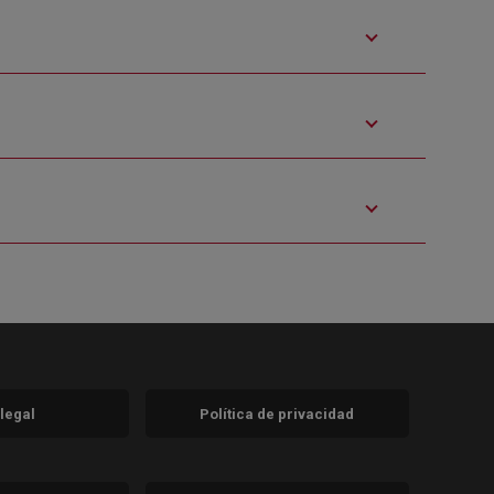
 legal
Política de privacidad
a)
nueva)