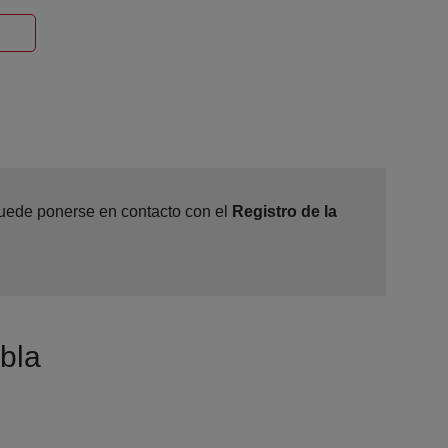
Ventana nueva
 puede ponerse en contacto con el
Registro de la
bla