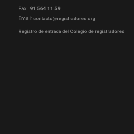
Fax:
91 564 11 59
Email:
contacto@registradores.org
Registro de entrada del Colegio de registradores