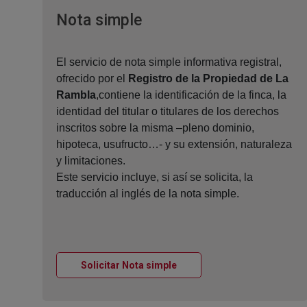
Ventana nueva
Nota simple
El servicio de nota simple informativa registral,
ofrecido por el
Registro de la Propiedad de La
Rambla
,contiene la identificación de la finca, la
identidad del titular o titulares de los derechos
inscritos sobre la misma –pleno dominio,
hipoteca, usufructo…- y su extensión, naturaleza
y limitaciones.
Este servicio incluye, si así se solicita, la
traducción al inglés de la nota simple.
Ventana nueva
Solicitar Nota simple