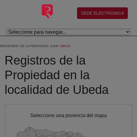
Eduki nagusira joan
(abre en nueva ventana)
SEDE ELECTRONICA
REGISTROS
DE LA PROPIEDAD
JAEN
UBEDA
Registros de la
Propiedad en la
localidad de Ubeda
Seleccione una provincia del mapa