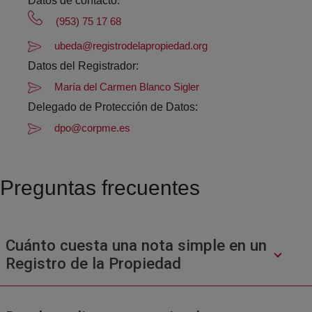
Datos de contacto:
(953) 75 17 68
ubeda@registrodelapropiedad.org
Datos del Registrador:
María del Carmen Blanco Sigler
Delegado de Protección de Datos:
dpo@corpme.es
Preguntas frecuentes
Cuánto cuesta una nota simple en un
Registro de la Propiedad