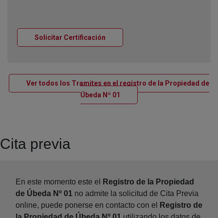
Ventana nueva
Solicitar Certificación
Ver todos los Tramites en el registro de la Propiedad de
Ventana nueva
Úbeda Nº 01
Cita previa
En este momento este el
Registro de la Propiedad
de Úbeda Nº 01
no admite la solicitud de Cita Previa
online, puede ponerse en contacto con el
Registro de
la Propiedad de Úbeda Nº 01
utilizando los datos de