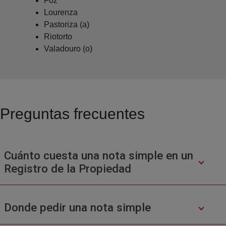
Foz
Lourenza
Pastoriza (a)
Riotorto
Valadouro (o)
Preguntas frecuentes
Cuánto cuesta una nota simple en un
Registro de la Propiedad
Donde pedir una nota simple