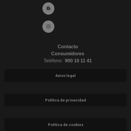
Ir al Blog (abre en ventana nueva)
Ir a Instagram (abre en ventana nueva)
Contacto
Consumidores
Teléfono:
900 10 11 41
Aviso legal
Política de privacidad
Política de cookies