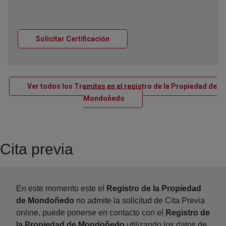
Ventana nueva
Solicitar Certificación
Ver todos los Tramites en el registro de la Propiedad de
Ventana nueva
Mondoñedo
Cita previa
En este momento este el
Registro de la Propiedad
de Mondoñedo
no admite la solicitud de Cita Previa
online, puede ponerse en contacto con el
Registro de
la Propiedad de Mondoñedo
utilizando los datos de