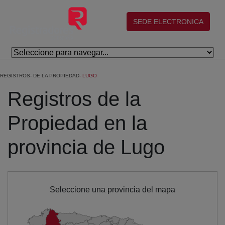
Eduki nagusira joan
(abre en nueva ventana)
SEDE ELECTRONICA
REGISTROS
DE LA PROPIEDAD
LUGO
Registros de la
Propiedad en la
provincia de Lugo
Seleccione una provincia del mapa