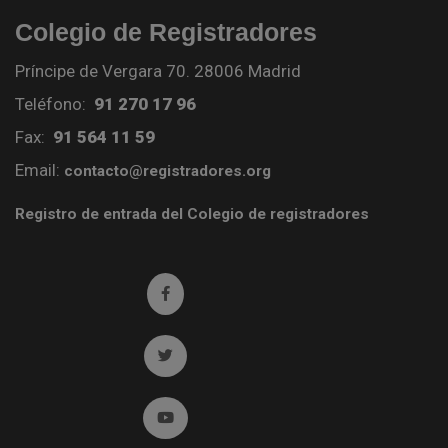
Colegio de Registradores
Príncipe de Vergara 70. 28006 Madrid
Teléfono:
91 270 17 96
Fax:
91 564 11 59
Email:
contacto@registradores.org
Registro de entrada del Colegio de registradores
Ir a facebook (abre en ventana nueva)
Ir a twitter (abre en ventana nueva)
Ir a YouTube (abre en ventana nueva)