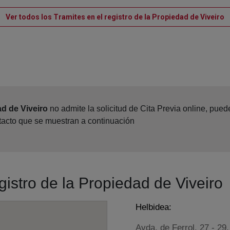
V
Ver todos los Tramites en el registro de la Propiedad de Viveiro
ad de Viveiro
no admite la solicitud de Cita Previa online, pue
ntacto que se muestran a continuación
gistro de la Propiedad de Viveiro
Helbidea:
Avda. de Ferrol, 27 - 29