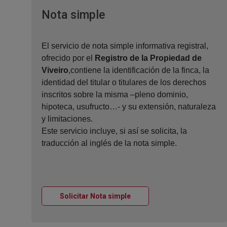
Ventana nueva
Nota simple
El servicio de nota simple informativa registral,
ofrecido por el
Registro de la Propiedad de
Viveiro
,contiene la identificación de la finca, la
identidad del titular o titulares de los derechos
inscritos sobre la misma –pleno dominio,
hipoteca, usufructo…- y su extensión, naturaleza
y limitaciones.
Este servicio incluye, si así se solicita, la
traducción al inglés de la nota simple.
Ventana nueva
Solicitar Nota simple