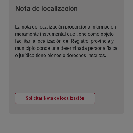
Ventana nueva
Nota de localización
La nota de localización proporciona información
meramente instrumental que tiene como objeto
facilitar la localización del Registro, provincia y
municipio donde una determinada persona física
o jurídica tiene bienes o derechos inscritos.
Ventana nueva
Solicitar Nota de localización