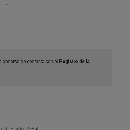
entana nueva
de ponerse en contacto con el
Registro de la
, entresuelo, 27850