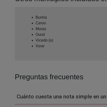
Burela
Cervo
Muras
Ourol
Vicedo (o)
Xove
Preguntas frecuentes
Cuánto cuesta una nota simple en un