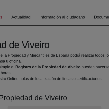
os
Actualidad
Información al ciudadano
Documen
ad de Viveiro
de la Propiedad y Mercantiles de España podrá realizar todos lo
a u oficina.
simple al
Registro de la Propiedad de Viveiro
pueden hacerse 
 horas.
tro Online notas de localización de fincas o certificaciones.
 Propiedad de Viveiro