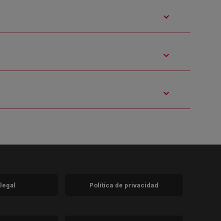
 legal
Política de privacidad
a)
nueva)