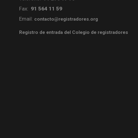
Fax:
91 564 11 59
Email:
contacto@registradores.org
Registro de entrada del Colegio de registradores