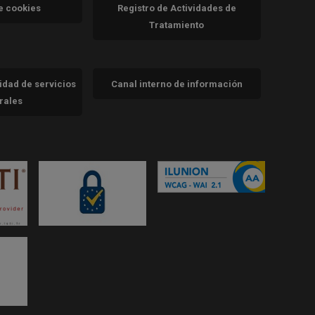
va)
de cookies
Registro de Actividades de
Tratamiento
cidad de servicios
Canal interno de información
trales