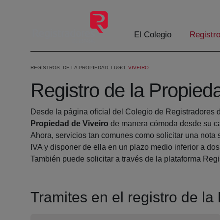
Eduki nagusira joan
El Colegio
Registr
REGISTROS
DE LA PROPIEDAD
LUGO
VIVEIRO
Registro de la Propied
Desde la página oficial del Colegio de Registradores 
Propiedad de Viveiro
de manera cómoda desde su cas
Ahora, servicios tan comunes como solicitar una nota 
IVA y disponer de ella en un plazo medio inferior a dos
También puede solicitar a través de la plataforma Regis
Tramites en el registro de la