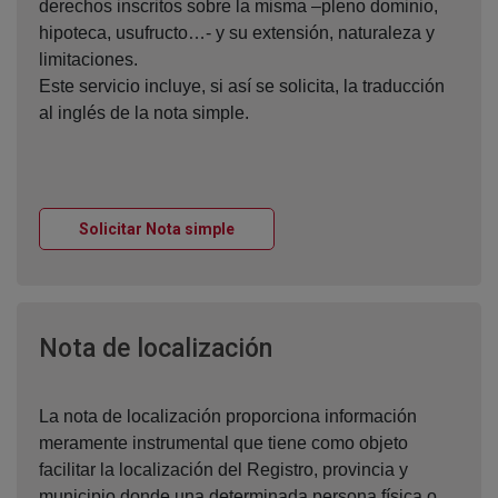
derechos inscritos sobre la misma –pleno dominio,
hipoteca, usufructo…- y su extensión, naturaleza y
limitaciones.
Este servicio incluye, si así se solicita, la traducción
al inglés de la nota simple.
Ventana nueva
Solicitar Nota simple
Ventana nueva
Nota de localización
La nota de localización proporciona información
meramente instrumental que tiene como objeto
facilitar la localización del Registro, provincia y
municipio donde una determinada persona física o