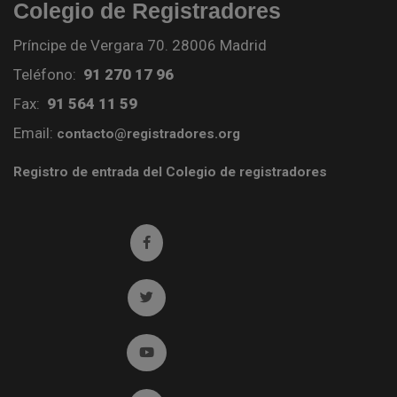
Colegio de Registradores
Príncipe de Vergara 70. 28006 Madrid
Teléfono:
91 270 17 96
Fax:
91 564 11 59
Email:
contacto@registradores.org
Registro de entrada del Colegio de registradores
Ir a facebook (abre en ventana nueva)
Ir a twitter (abre en ventana nueva)
Ir a YouTube (abre en ventana nueva)