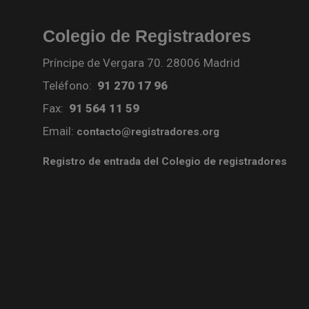
Colegio de Registradores
Príncipe de Vergara 70. 28006 Madrid
Teléfono:
91 270 17 96
Fax:
91 564 11 59
Email:
contacto@registradores.org
Registro de entrada del Colegio de registradores