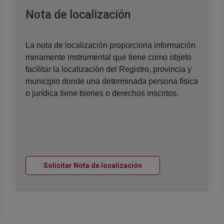
Ventana nueva
Nota de localización
La nota de localización proporciona información
meramente instrumental que tiene como objeto
facilitar la localización del Registro, provincia y
municipio donde una determinada persona física
o jurídica tiene bienes o derechos inscritos.
Ventana nueva
Solicitar Nota de localización