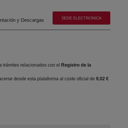
(abre en nueva ventana)
SEDE ELECTRONICA
tación y Descargas
s trámites relacionados con el
Registro de la
erse desde esta plataforma al coste oficial de
9,02 €