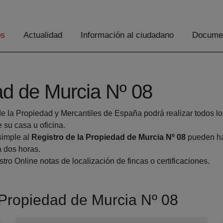
os
Actualidad
Información al ciudadano
Documen
ad de Murcia Nº 08
de la Propiedad y Mercantiles de España podrá realizar todos lo
u casa u oficina.
simple al
Registro de la Propiedad de Murcia Nº 08
pueden hac
a dos horas.
tro Online notas de localización de fincas o certificaciones.
a Propiedad de Murcia Nº 08