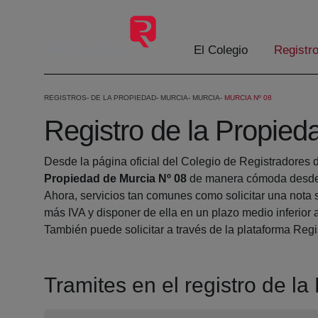
Eduki nagusira joan
El Colegio
Registr
REGISTROS
DE LA PROPIEDAD
MURCIA
MURCIA
MURCIA Nº 08
Registro de la Propied
Desde la página oficial del Colegio de Registradores 
Propiedad de Murcia Nº 08
de manera cómoda desde s
Ahora, servicios tan comunes como solicitar una nota 
más IVA y disponer de ella en un plazo medio inferior 
También puede solicitar a través de la plataforma Regis
Tramites en el registro de l