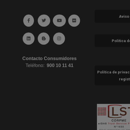
Aviso
Ir a facebook (abre en ventana nueva)
Ir a twitter (abre en ventana nueva)
Ir a YouTube (abre en ventana nuev
Ir a Flickr (abre en ventana 
Ir a Linkedin (abre en ventana nueva)
Ir al Blog (abre en ventana nueva)
Ir a Instagram (abre en ventana nue
Política 
Contacto Consumidores
Teléfono:
900 10 11 41
Política de priva
regis