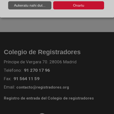
hipoteca?
Aukeratu nahi dut...
Onartu
Colegio de Registradores
Príncipe de Vergara 70. 28006 Madrid
Teléfono:
91 270 17 96
Fax:
91 564 11 59
Email:
contacto@registradores.org
Registro de entrada del Colegio de registradores