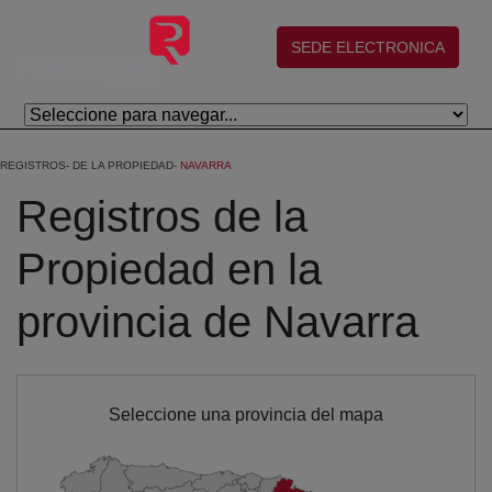
Eduki nagusira joan
(abre en nueva ventana)
SEDE ELECTRONICA
REGISTROS
DE LA PROPIEDAD
NAVARRA
Registros de la
Propiedad en la
provincia de Navarra
Seleccione una provincia del mapa