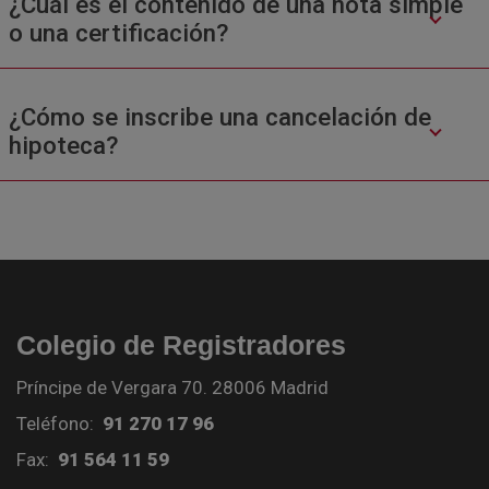
¿Cuál es el contenido de una nota simple
o una certificación?
¿Cómo se inscribe una cancelación de
hipoteca?
Colegio de Registradores
Príncipe de Vergara 70. 28006 Madrid
Teléfono:
91 270 17 96
Fax:
91 564 11 59