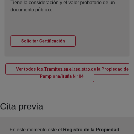
Tiene la consideración y el valor probatorio de un
documento público.
Ventana nueva
Solicitar Certificación
Ver todos los Tramites en el registro de la Propiedad de
Ventana nueva
Pamplona/Iruña Nº 04
Cita previa
En este momento este el
Registro de la Propiedad