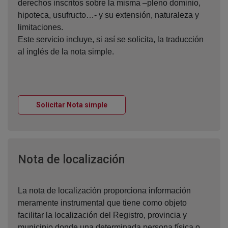
derechos inscritos sobre la misma –pleno dominio,
hipoteca, usufructo…- y su extensión, naturaleza y
limitaciones.
Este servicio incluye, si así se solicita, la traducción
al inglés de la nota simple.
Ventana nueva
Solicitar Nota simple
Ventana nueva
Nota de localización
La nota de localización proporciona información
meramente instrumental que tiene como objeto
facilitar la localización del Registro, provincia y
municipio donde una determinada persona física o