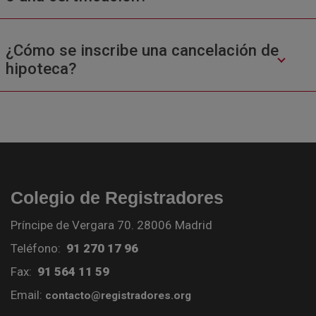
¿Cómo se inscribe una cancelación de
hipoteca?
Colegio de Registradores
Príncipe de Vergara 70. 28006 Madrid
Teléfono:
91 270 17 96
Fax:
91 564 11 59
Email:
contacto@registradores.org