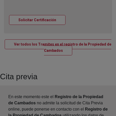
Ventana nueva
Solicitar Certificación
Ver todos los Tramites en el registro de la Propiedad de
Ventana nueva
Cambados
Cita previa
En este momento este el
Registro de la Propiedad
de Cambados
no admite la solicitud de Cita Previa
online, puede ponerse en contacto con el
Registro de
la Propiedad de Cambados
utilizando los datos de