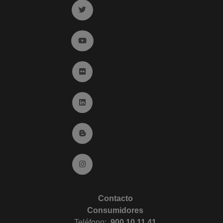
Ir a twitter (abre en ventana nueva)
Ir a YouTube (abre en ventana nueva)
Ir a Flickr (abre en ventana nueva)
Ir a Linkedin (abre en ventana nueva)
Ir al Blog (abre en ventana nueva)
Ir a Instagram (abre en ventana nueva)
Contacto
Consumidores
Teléfono:
900 10 11 41