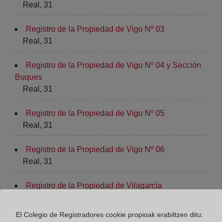
Real, 31
Registro de la Propiedad de Vigo Nº 03
Real, 31
Registro de la Propiedad de Vigo Nº 04 y Sección
Buques
Real, 31
Registro de la Propiedad de Vigo Nº 05
Real, 31
Registro de la Propiedad de Vigo Nº 06
Real, 31
Registro de la Propiedad de Vilagarcía
Alcalde Rey Daviña, 3 - 1º B
El Colegio de Registradores cookie propioak erabiltzen ditu: