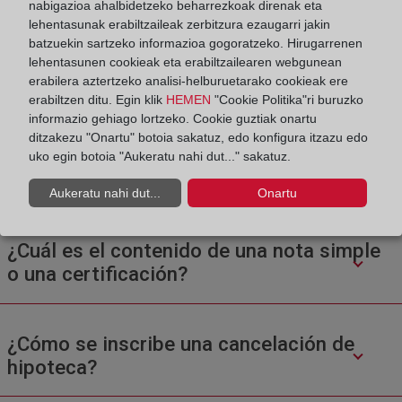
nabigazioa ahalbidetzeko beharrezkoak direnak eta
Preguntas frecuentes
lehentasunak erabiltzaileak zerbitzura ezaugarri jakin
batzuekin sartzeko informazioa gogoratzeko. Hirugarrenen
lehentasunen cookieak eta erabiltzailearen webgunean
erabilera aztertzeko analisi-helburuetarako cookieak ere
Cuánto cuesta una nota simple en un
erabiltzen ditu. Egin klik
HEMEN
"Cookie Politika"ri buruzko
Registro de la Propiedad
informazio gehiago lortzeko. Cookie guztiak onartu
ditzakezu "Onartu" botoia sakatuz, edo konfigura itzazu edo
uko egin botoia "Aukeratu nahi dut..." sakatuz.
Donde pedir una nota simple
Aukeratu nahi dut...
Onartu
¿Cuál es el contenido de una nota simple
o una certificación?
¿Cómo se inscribe una cancelación de
hipoteca?