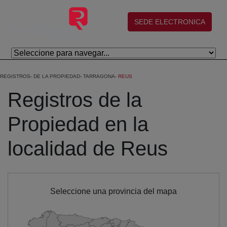
Eduki nagusira joan
(abre en nueva ventana)
SEDE ELECTRONICA
REGISTROS
DE LA PROPIEDAD
TARRAGONA
REUS
Registros de la
Propiedad en la
localidad de Reus
Seleccione una provincia del mapa