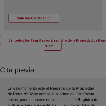
Ventana nueva
Solicitar Certificación
Ver todos los Tramites en el registro de la Propiedad de Reus
Ventana nueva
Nº 02
Cita previa
En este momento este el
Registro de la Propiedad
de Reus Nº 02
no admite la solicitud de Cita Previa
online, puede ponerse en contacto con el
Registro de
la Propiedad de Reus Nº 02
utilizando los datos de