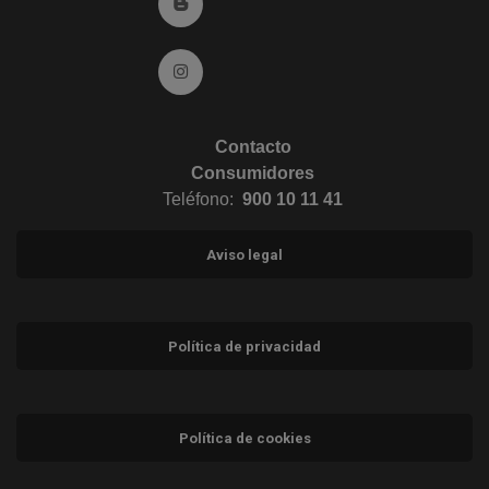
Ir al Blog (abre en ventana nueva)
Ir a Instagram (abre en ventana nueva)
Contacto
Consumidores
Teléfono:
900 10 11 41
Aviso legal
Política de privacidad
Política de cookies