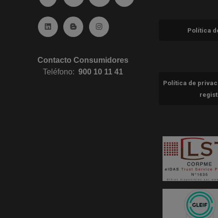
Ir a Linkedin (abre en ventana nueva)
Ir al Blog (abre en ventana nueva)
Ir a Instagram (abre en ventana nue
Política 
Contacto Consumidores
Teléfono:
900 10 11 41
Política de priva
regis