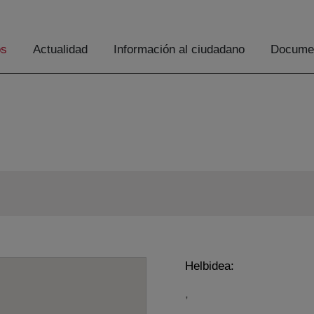
os
Actualidad
Información al ciudadano
Documen
Helbidea:
,