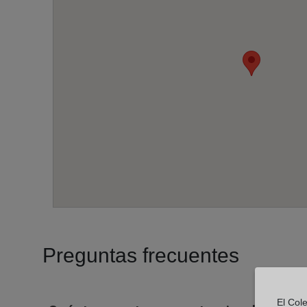
Preguntas frecuentes
El Col