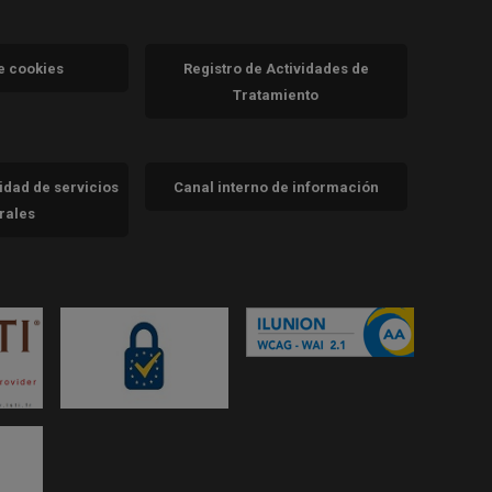
va)
de cookies
Registro de Actividades de
Tratamiento
cidad de servicios
Canal interno de información
trales