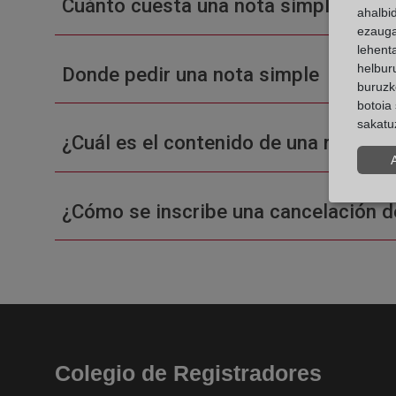
Cuánto cuesta una nota simple en un
ahalbi
ezauga
lehent
helburu
Donde pedir una nota simple
buruzk
botoia 
sakatu
¿Cuál es el contenido de una nota sim
¿Cómo se inscribe una cancelación d
Colegio de Registradores