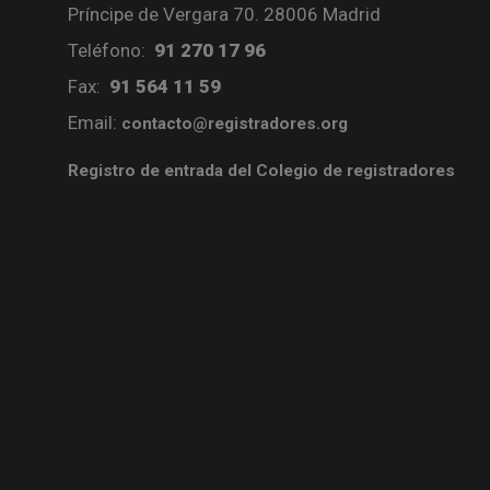
Príncipe de Vergara 70. 28006 Madrid
Teléfono:
91 270 17 96
Fax:
91 564 11 59
Email:
contacto@registradores.org
Registro de entrada del Colegio de registradores