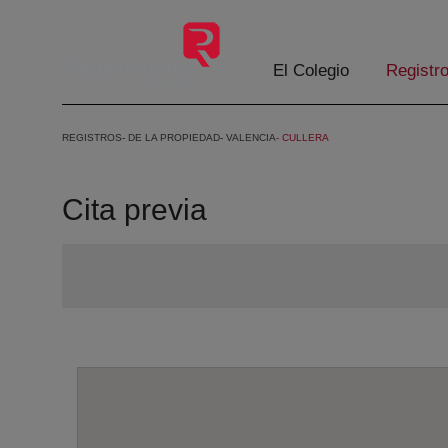
Eduki nagusira joan
El Colegio
Registr
REGISTROS
DE LA PROPIEDAD
VALENCIA
CULLERA
Cita previa