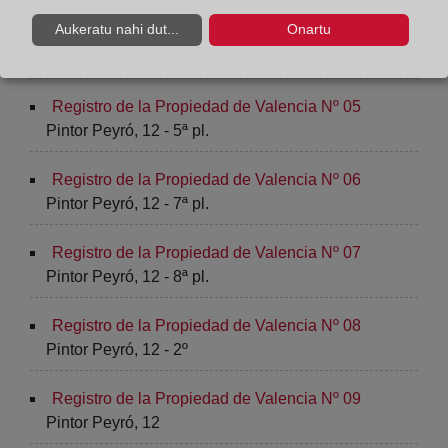
Aukeratu nahi dut...
Onartu
Registro de la Propiedad de Valencia Nº 04
Pintor Peyró, 12 - 3ª pl.
Registro de la Propiedad de Valencia Nº 05
Pintor Peyró, 12 - 5ª pl.
Registro de la Propiedad de Valencia Nº 06
Pintor Peyró, 12 - 7ª pl.
Registro de la Propiedad de Valencia Nº 07
Pintor Peyró, 12 - 8ª pl.
Registro de la Propiedad de Valencia Nº 08
Pintor Peyró, 12 - 2º
Registro de la Propiedad de Valencia Nº 09
Pintor Peyró, 12