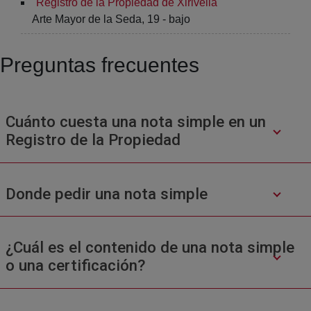
Registro de la Propiedad de Xirivella
Arte Mayor de la Seda, 19 - bajo
Preguntas frecuentes
Cuánto cuesta una nota simple en un
Registro de la Propiedad
Donde pedir una nota simple
¿Cuál es el contenido de una nota simple
o una certificación?