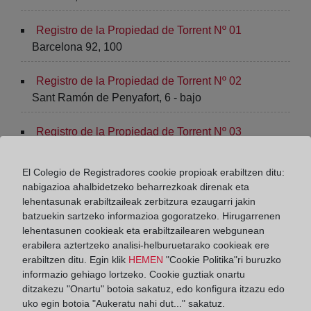
Registro de la Propiedad de Torrent Nº 01
Barcelona 92, 100
Registro de la Propiedad de Torrent Nº 02
Sant Ramón de Penyafort, 6 - bajo
Registro de la Propiedad de Torrent Nº 03
Atlanta 96, número 2 de policía
El Colegio de Registradores cookie propioak erabiltzen ditu:
Registro de la Propiedad de Valencia Nº 01
nabigazioa ahalbidetzeko beharrezkoak direnak eta
Pintor Peyró, 12 - 4ª pl.
lehentasunak erabiltzaileak zerbitzura ezaugarri jakin
batzuekin sartzeko informazioa gogoratzeko. Hirugarrenen
lehentasunen cookieak eta erabiltzailearen webgunean
Registro de la Propiedad de Valencia Nº 02
erabilera aztertzeko analisi-helburuetarako cookieak ere
Pintor Peyró, 12 - 6ª pl.
erabiltzen ditu. Egin klik
HEMEN
"Cookie Politika"ri buruzko
informazio gehiago lortzeko. Cookie guztiak onartu
Registro de la Propiedad de Valencia Nº 03
ditzakezu "Onartu" botoia sakatuz, edo konfigura itzazu edo
Periodista José Ombuena, 4
uko egin botoia "Aukeratu nahi dut..." sakatuz.