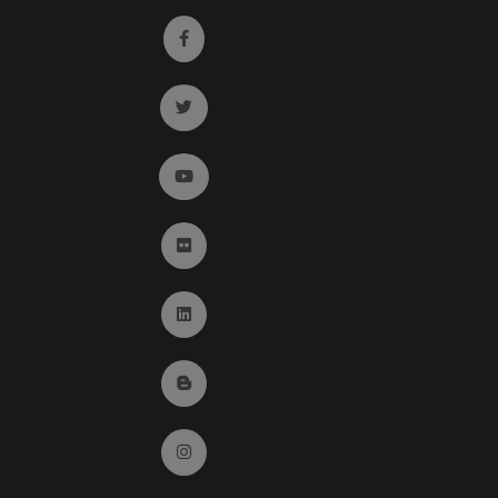
Ir a facebook (abre en ventana nueva)
Ir a twitter (abre en ventana nueva)
Ir a YouTube (abre en ventana nueva)
Ir a Flickr (abre en ventana nueva)
Ir a Linkedin (abre en ventana nueva)
Ir al Blog (abre en ventana nueva)
Ir a Instagram (abre en ventana nueva)