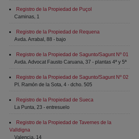
Registro de la Propiedad de Puçol
Caminas, 1
Registro de la Propiedad de Requena
Avda. Arrabal, 88 - bajo
Registro de la Propiedad de Sagunto/Sagunt Nº 01
Avda. Advocat Fausto Caruana, 37 - plantas 4ª y 5ª
Registro de la Propiedad de Sagunto/Sagunt Nº 02
Pl. Ramón de la Sota, 4 - dcho. 505
Registro de la Propiedad de Sueca
La Punta, 23 - entresuelo
Registro de la Propiedad de Tavernes de la
Valldigna
Valencia, 14