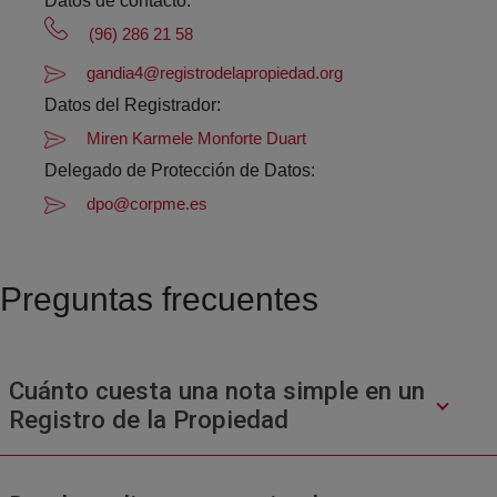
Datos de contacto:
(96) 286 21 58
gandia4@registrodelapropiedad.org
Datos del Registrador:
Miren Karmele Monforte Duart
Delegado de Protección de Datos:
dpo@corpme.es
Preguntas frecuentes
Cuánto cuesta una nota simple en un
Registro de la Propiedad