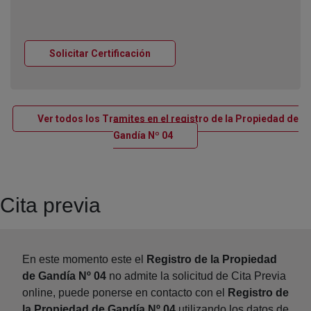
Ventana nueva
Solicitar Certificación
Ver todos los Tramites en el registro de la Propiedad de
Ventana nueva
Gandía Nº 04
Cita previa
En este momento este el
Registro de la Propiedad
de Gandía Nº 04
no admite la solicitud de Cita Previa
online, puede ponerse en contacto con el
Registro de
la Propiedad de Gandía Nº 04
utilizando los datos de