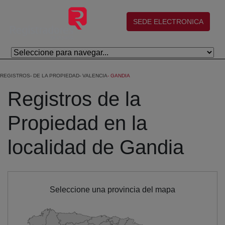
Eduki nagusira joan
(abre en nueva ventana)
SEDE ELECTRONICA
REGISTROS
DE LA PROPIEDAD
VALENCIA
GANDIA
Registros de la
Propiedad en la
localidad de Gandia
Seleccione una provincia del mapa