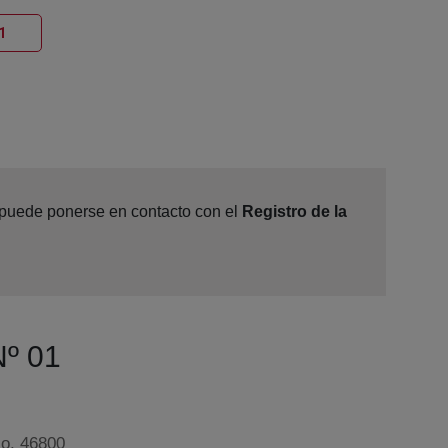
Ventana nueva
1
, puede ponerse en contacto con el
Registro de la
Nº 01
jo, 46800