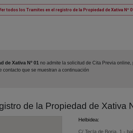
Ver todos los Tramites en el registro de la Propiedad de Xativa Nº 0
ad de Xativa Nº 01
no admite la solicitud de Cita Previa online
de contacto que se muestran a continuación
egistro de la Propiedad de Xativa 
Helbidea:
C/ Tecla de Borja, 1 - ba