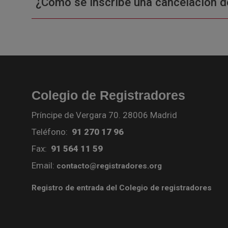
¿Cómo se inscribe una cancelación d
Colegio de Registradores
Príncipe de Vergara 70. 28006 Madrid
Teléfono:
91 270 17 96
Fax:
91 564 11 59
Email:
contacto@registradores.org
Registro de entrada del Colegio de registradores