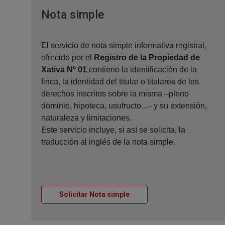
Ventana nueva
Nota simple
El servicio de nota simple informativa registral,
ofrecido por el
Registro de la Propiedad de
Xativa Nº 01
,contiene la identificación de la
finca, la identidad del titular o titulares de los
derechos inscritos sobre la misma –pleno
dominio, hipoteca, usufructo…- y su extensión,
naturaleza y limitaciones.
Este servicio incluye, si así se solicita, la
traducción al inglés de la nota simple.
Ventana nueva
Solicitar Nota simple