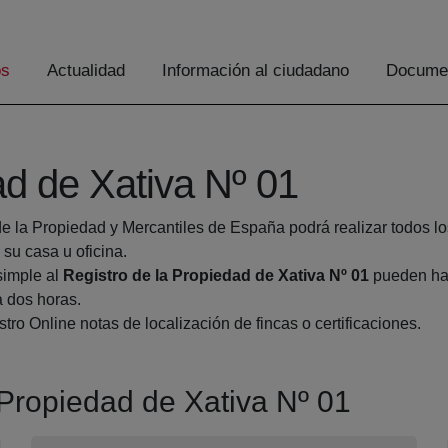
os
Actualidad
Información al ciudadano
Documen
ad de Xativa Nº 01
de la Propiedad y Mercantiles de España podrá realizar todos lo
u casa u oficina.
simple al
Registro de la Propiedad de Xativa Nº 01
pueden hac
a dos horas.
tro Online notas de localización de fincas o certificaciones.
a Propiedad de Xativa Nº 01