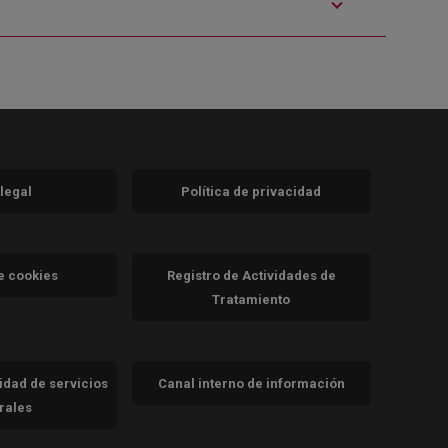
 legal
Política de privacidad
a)
nueva)
va)
de cookies
Registro de Actividades de
Tratamiento
cidad de servicios
Canal interno de información
trales