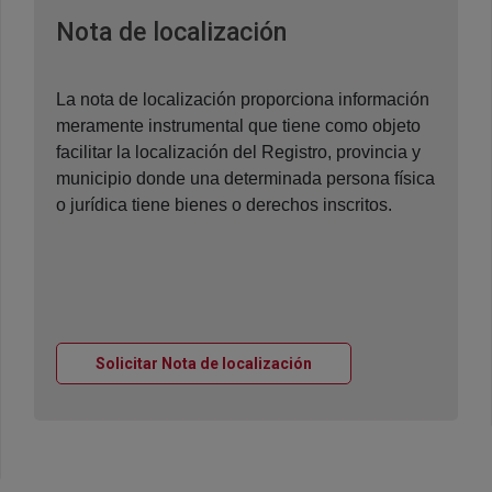
Ventana nueva
Nota de localización
La nota de localización proporciona información
meramente instrumental que tiene como objeto
facilitar la localización del Registro, provincia y
municipio donde una determinada persona física
o jurídica tiene bienes o derechos inscritos.
Ventana nueva
Solicitar Nota de localización