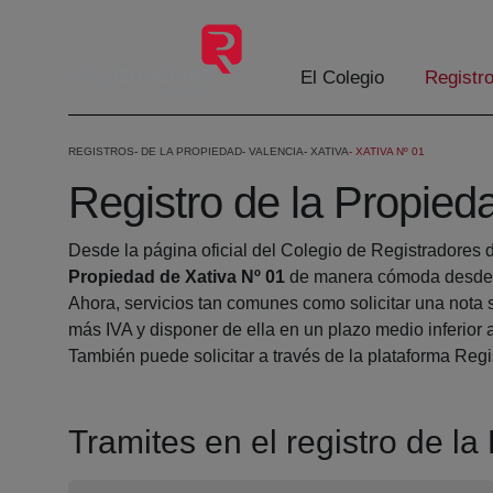
Eduki nagusira joan
El Colegio
Registr
REGISTROS
DE LA PROPIEDAD
VALENCIA
XATIVA
XATIVA Nº 01
Registro de la Propied
Desde la página oficial del Colegio de Registradores 
Propiedad de Xativa Nº 01
de manera cómoda desde s
Ahora, servicios tan comunes como solicitar una nota 
más IVA y disponer de ella en un plazo medio inferior 
También puede solicitar a través de la plataforma Regis
Tramites en el registro de l