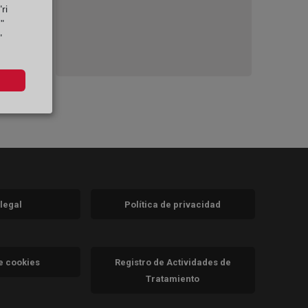
ri
"
"
 legal
Política de privacidad
a)
nueva)
va)
de cookies
Registro de Actividades de
Tratamiento