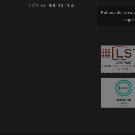
Teléfono:
900 10 11 41
Política de priva
regis