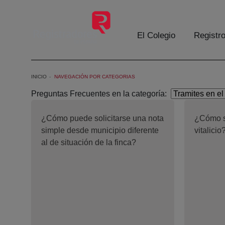
Eduki nagusira joan
El Colegio
Registr
INICIO
NAVEGACIÓN POR CATEGORIAS
Preguntas Frecuentes en la categoría:
¿Cómo puede solicitarse una nota
¿Cómo s
simple desde municipio diferente
vitalicio
al de situación de la finca?