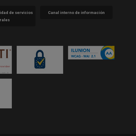
cidad de servicios
Canal interno de información
trales