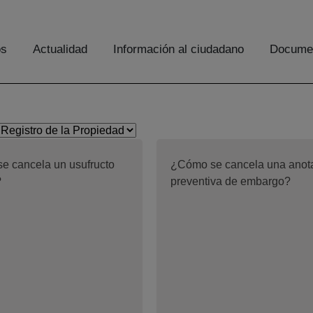
os
Actualidad
Información al ciudadano
Documen
e cancela un usufructo
¿Cómo se cancela una anot
?
preventiva de embargo?