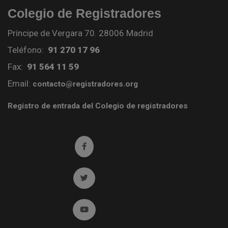
Colegio de Registradores
Príncipe de Vergara 70. 28006 Madrid
Teléfono:
91 270 17 96
Fax:
91 564 11 59
Email:
contacto@registradores.org
Registro de entrada del Colegio de registradores
Ir a facebook (abre en ventana nueva)
Ir a twitter (abre en ventana nueva)
Ir a YouTube (abre en ventana nueva)