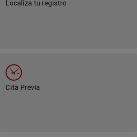
Ventana nueva
Localiza tu registro
Ventana nueva
Cita Previa