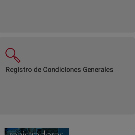
Ventan
Registro de Condiciones Generales