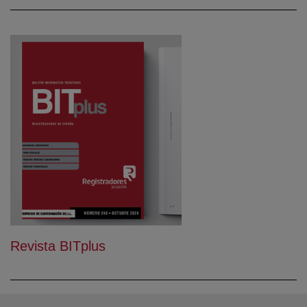
Revista BITplus