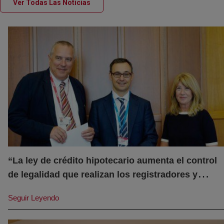
(abre en nueva ventana)
Ver Todas Las Noticias
“La ley de crédito hipotecario aumenta el control
de legalidad que realizan los registradores y
(abre en nueva ventana)
favorece la transparencia”
Seguir Leyendo