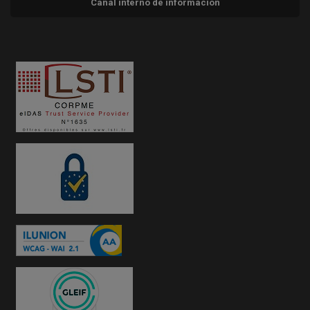
Canal interno de información