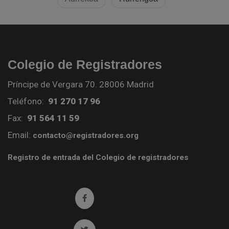
Colegio de Registradores
Príncipe de Vergara 70. 28006 Madrid
Teléfono:
91 270 17 96
Fax:
91 564 11 59
Email:
contacto@registradores.org
Registro de entrada del Colegio de registradores
Ir a facebook (abre en ventana nueva)