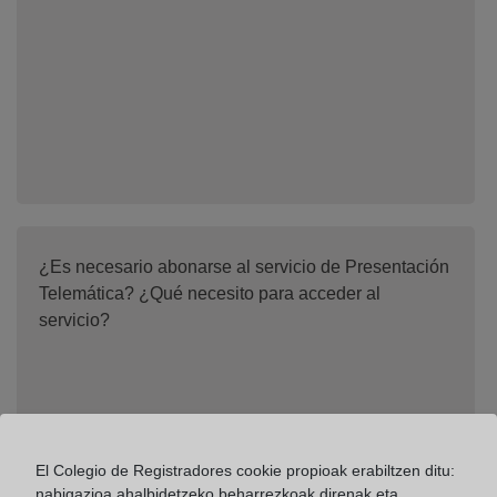
¿Es necesario abonarse al servicio de Presentación
Telemática? ¿Qué necesito para acceder al
servicio?
El Colegio de Registradores cookie propioak erabiltzen ditu:
nabigazioa ahalbidetzeko beharrezkoak direnak eta