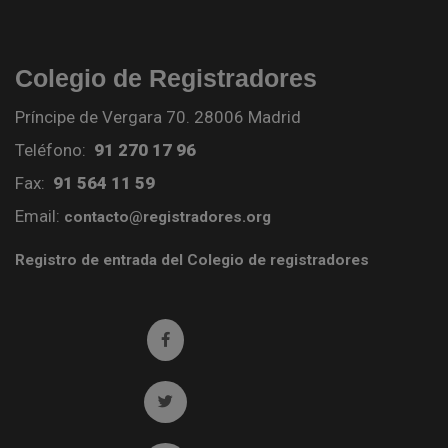
Colegio de Registradores
Príncipe de Vergara 70. 28006 Madrid
Teléfono:
91 270 17 96
Fax:
91 564 11 59
Email:
contacto@registradores.org
Registro de entrada del Colegio de registradores
Ir a facebook (abre en ventana nueva)
Ir a twitter (abre en ventana nueva)