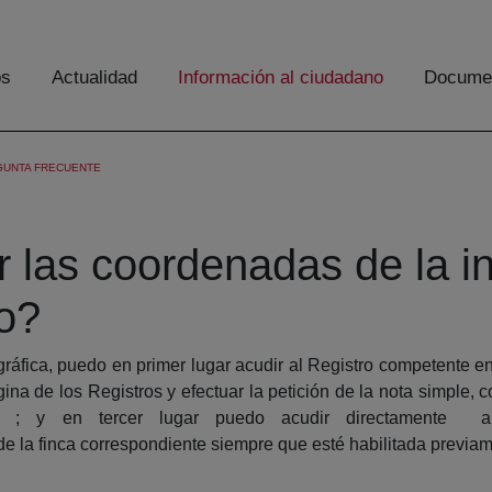
os
Actualidad
Información al ciudadano
Documen
GUNTA FRECUENTE
las coordenadas de la ins
ro?
áfica, puedo en primer lugar acudir al Registro competente en 
na de los Registros y efectuar la petición de la nota simple,
; y en tercer lugar puedo acudir directamente a
 la finca correspondiente siempre que esté habilitada previam