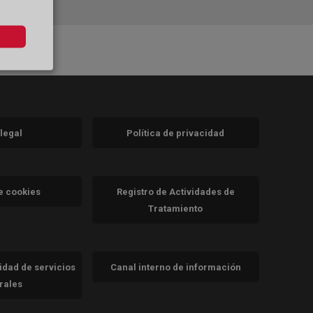
 legal
Política de privacidad
a)
nueva)
va)
de cookies
Registro de Actividades de
Tratamiento
cidad de servicios
Canal interno de información
trales