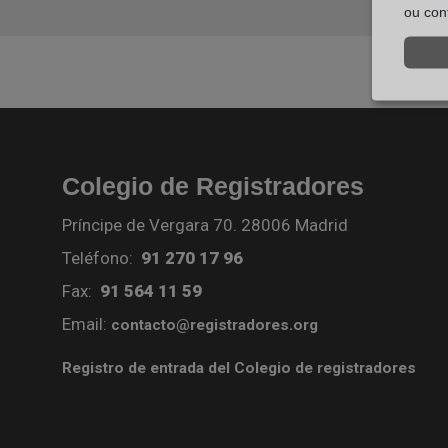
ou con
Colegio de Registradores
Príncipe de Vergara 70. 28006 Madrid
Teléfono:
91 270 17 96
Fax:
91 564 11 59
Email:
contacto@registradores.org
Registro de entrada del Colegio de registradores