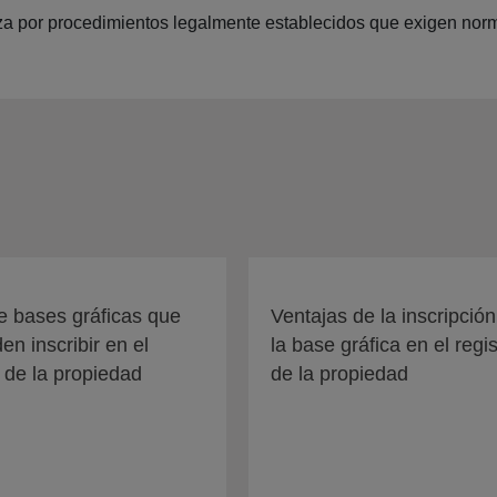
aliza por procedimientos legalmente establecidos que exigen norm
e bases gráficas que
Ventajas de la inscripció
en inscribir en el
la base gráfica en el regis
o de la propiedad
de la propiedad