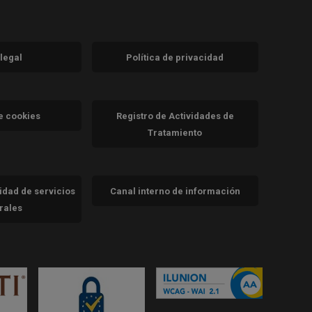
 legal
Política de privacidad
a)
nueva)
va)
de cookies
Registro de Actividades de
Tratamiento
cidad de servicios
Canal interno de información
trales