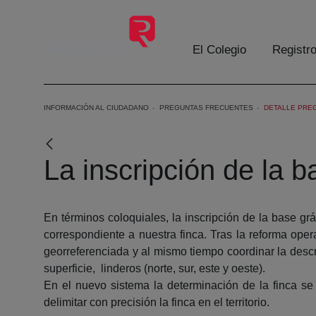
Skip to Main Content
El Colegio
Registr
INFORMACIÓN AL CIUDADANO
PREGUNTAS FRECUENTES
DETALLE PRE
La inscripción de la b
En términos coloquiales, la inscripción de la base grá
correspondiente a nuestra finca. Tras la reforma ope
georreferenciada y al mismo tiempo coordinar la descrip
superficie, linderos (norte, sur, este y oeste).
En el nuevo sistema la determinación de la finca se
delimitar con precisión la finca en el territorio.