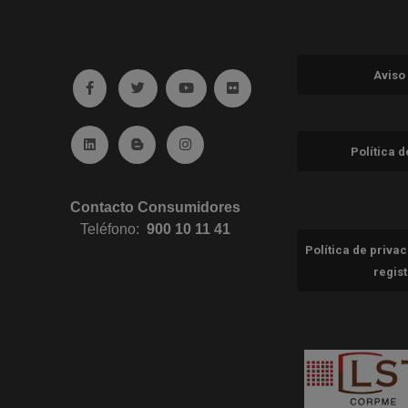
Aviso
Ir a facebook (abre en ventana nueva)
Ir a twitter (abre en ventana nueva)
Ir a YouTube (abre en ventana nuev
Ir a Flickr (abre en ventana 
Ir a Linkedin (abre en ventana nueva)
Ir al Blog (abre en ventana nueva)
Ir a Instagram (abre en ventana nue
Política 
Contacto Consumidores
Teléfono:
900 10 11 41
Política de priva
regis