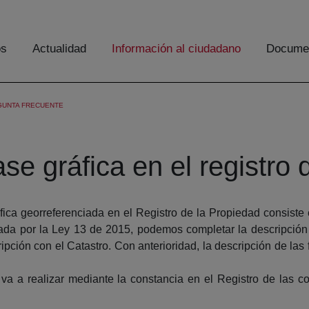
os
Actualidad
Información al ciudadano
Documen
GUNTA FRECUENTE
ase gráfica en el registro
fica georreferenciada en el Registro de la Propiedad consiste en
rada por la Ley 13 de 2015, podemos completar la descripción d
ción con el Catastro. Con anterioridad, la descripción de las fi
 va a realizar mediante la constancia en el Registro de las c