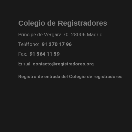
Colegio de Registradores
Príncipe de Vergara 70. 28006 Madrid
Teléfono:
91 270 17 96
Fax:
91 564 11 59
Email:
contacto@registradores.org
Registro de entrada del Colegio de registradores