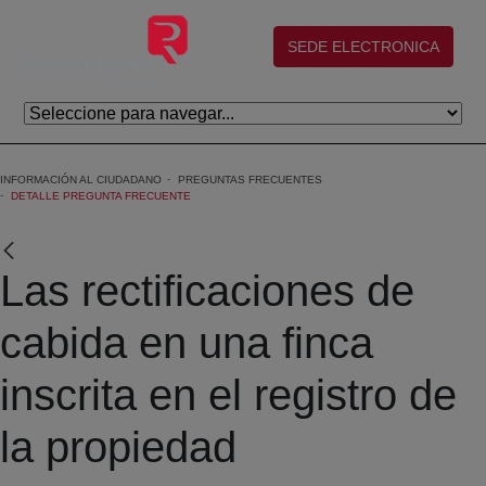
Skip to Main Content
(abre en nueva ventana)
SEDE ELECTRONICA
INFORMACIÓN AL CIUDADANO
PREGUNTAS FRECUENTES
DETALLE PREGUNTA FRECUENTE
Las rectificaciones de
cabida en una finca
inscrita en el registro de
la propiedad